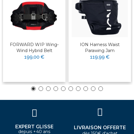
FORWARD WIP Wing-
ION Harness Waist
Wind Hybrid Belt
Parawing Jam
199,00 €
119,99 €
EXPERT GLISSE
LIVRAISON OFFERTE
depuis +40 ans
dès 150€ d'achat