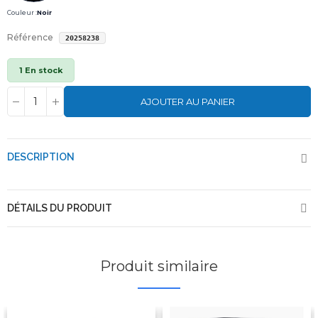
Couleur :
Noir
Référence
20258238
1 En stock
AJOUTER AU PANIER
DESCRIPTION
DÉTAILS DU PRODUIT
Produit similaire