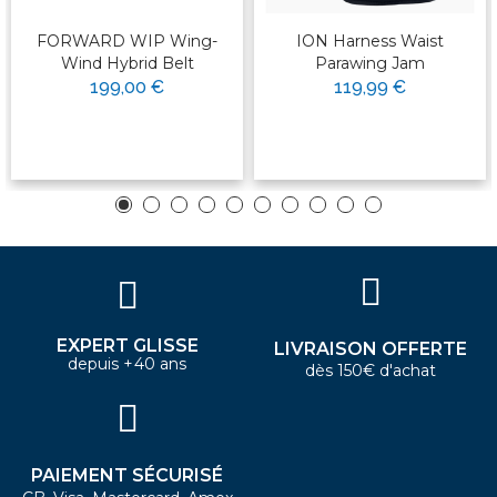
FORWARD WIP Wing-
ION Harness Waist
Wind Hybrid Belt
Parawing Jam
199,00 €
119,99 €
EXPERT GLISSE
LIVRAISON OFFERTE
depuis +40 ans
dès 150€ d'achat
PAIEMENT SÉCURISÉ