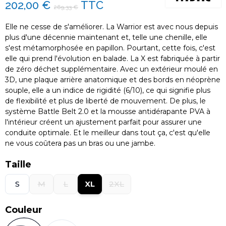
202,00 €
TTC
269,33 €
Elle ne cesse de s'améliorer. La Warrior est avec nous depuis
plus d'une décennie maintenant et, telle une chenille, elle
s'est métamorphosée en papillon. Pourtant, cette fois, c'est
elle qui prend l'évolution en balade. La X est fabriquée à partir
de zéro déchet supplémentaire. Avec un extérieur moulé en
3D, une plaque arrière anatomique et des bords en néoprène
souple, elle a un indice de rigidité (6/10), ce qui signifie plus
de flexibilité et plus de liberté de mouvement. De plus, le
système Battle Belt 2.0 et la mousse antidérapante PVA à
l'intérieur créent un ajustement parfait pour assurer une
conduite optimale. Et le meilleur dans tout ça, c'est qu'elle
ne vous coûtera pas un bras ou une jambe.
Taille
S
M
L
XL
2XL
Couleur