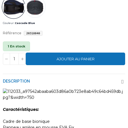
Couleur :
Cascade Blue
Référence
20318840
1 En stock
AJOUTER AU PANIER
DESCRIPTION
Caractéristiques:
Cadre de base bionique
Panneau arrière en mousse EVA Fix