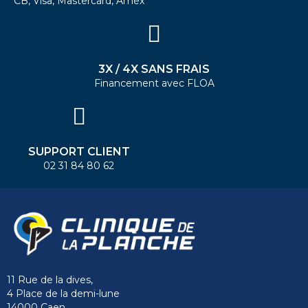
CB, Visa, Mastercard, Amex
3X / 4X SANS FRAIS
Financement avec FLOA
SUPPORT CLIENT
02 31 84 80 62
11 Rue de la dives,
4 Place de la demi-lune
14000 Caen