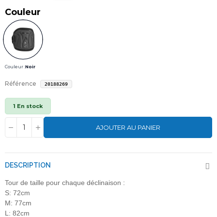
Couleur
Couleur :
Noir
Référence
20188269
1 En stock
AJOUTER AU PANIER
DESCRIPTION
Tour de taille pour chaque déclinaison :
S: 72cm
M: 77cm
L: 82cm