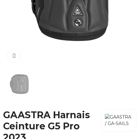
Cliquez pour agrandir
GAASTRA Harnais
Ceinture G5 Pro
2023