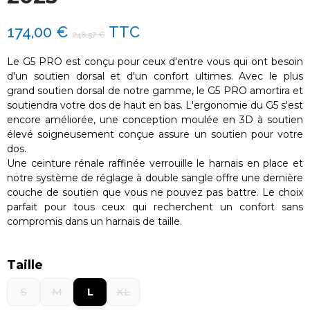
174,00 €
TTC
248,57 €
Le G5 PRO est conçu pour ceux d'entre vous qui ont besoin
d'un soutien dorsal et d'un confort ultimes.
Avec le plus
grand soutien dorsal de notre gamme, le G5 PRO amortira et
soutiendra votre dos de haut en bas.
L'ergonomie du G5 s'est
encore améliorée, une conception moulée en 3D à soutien
élevé soigneusement conçue assure un soutien pour votre
dos.
Une ceinture rénale raffinée verrouille le harnais en place et
notre système de réglage à double sangle offre une dernière
couche de soutien que vous ne pouvez pas battre.
Le choix
parfait pour tous ceux qui recherchent un confort sans
compromis dans un harnais de taille.
Taille
S
M
L
XL