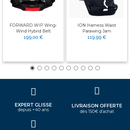
FORWARD WIP Wing-
ION Harness Waist
Wind Hybrid Belt
Parawing Jam
199,00 €
119,99 €
EXPERT GLISSE
LIVRAISON OFFERTE
depuis +40 ans
dès 150€ d'achat