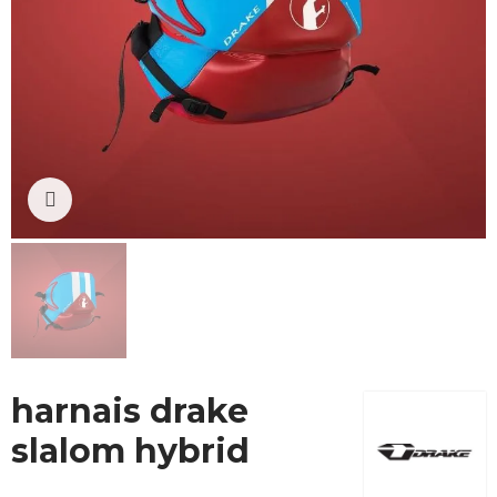
Cliquez pour agrandir
harnais drake
slalom hybrid