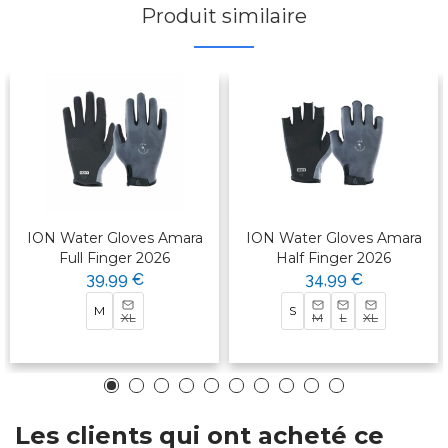
Produit similaire
ION Water Gloves Amara
ION Water Gloves Amara
Full Finger 2026
Half Finger 2026
39,99 €
34,99 €
M
S
XL
M
L
XL
Les clients qui ont acheté ce