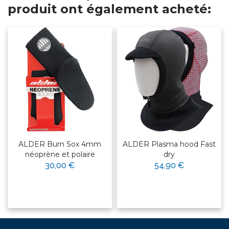
produit ont également acheté:
ALDER Burn Sox 4mm
ALDER Plasma hood Fast
néoprène et polaire
dry
30,00 €
54,90 €