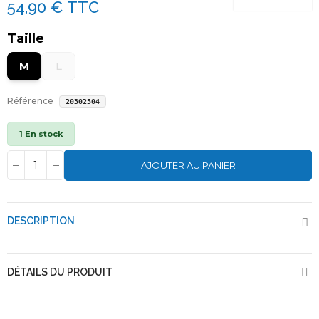
54,90 €
TTC
Taille
M
L
Référence
20302504
1 En stock
AJOUTER AU PANIER
DESCRIPTION
DÉTAILS DU PRODUIT