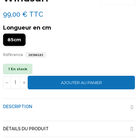
99,00 €
TTC
Longueur en cm
85cm
Référence
20396183
1 En stock
AJOUTER AU PANIER
DESCRIPTION
DÉTAILS DU PRODUIT