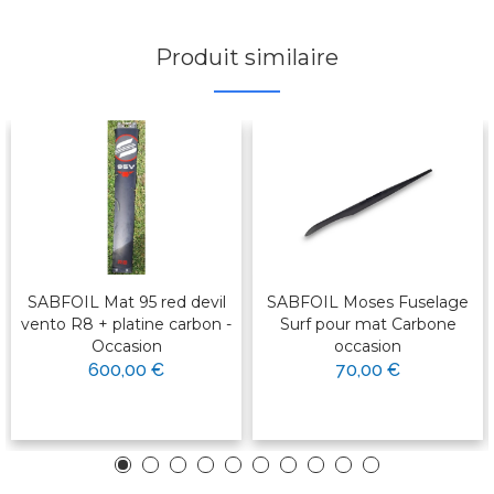
Produit similaire
SABFOIL Mat 95 red devil
SABFOIL Moses Fuselage
vento R8 + platine carbon -
Surf pour mat Carbone
Occasion
occasion
600,00 €
70,00 €