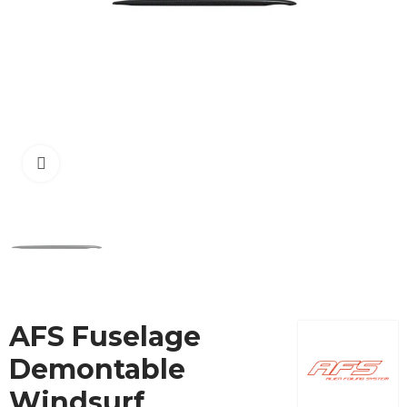
Cliquez pour agrandir
AFS Fuselage
Demontable
Windsurf