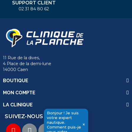
SUPPORT CLIENT
02 31 84 80 62
11 Rue de la dives,
4 Place de la demi-lune
14000 Caen
BOUTIQUE
MON COMPTE
LA CLINIQUE
Bonjour ! Je suis
SUIVEZ-NOUS
votre expert
nautique.
×
Comment puis-je
vous aider