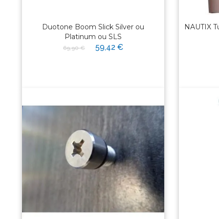
Duotone Boom Slick Silver ou
NAUTIX Tu
Platinum ou SLS
59,42 €
69,90 €