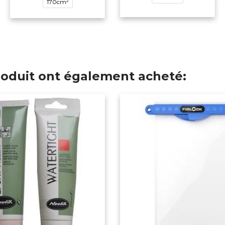
170cm²
produit ont également acheté: