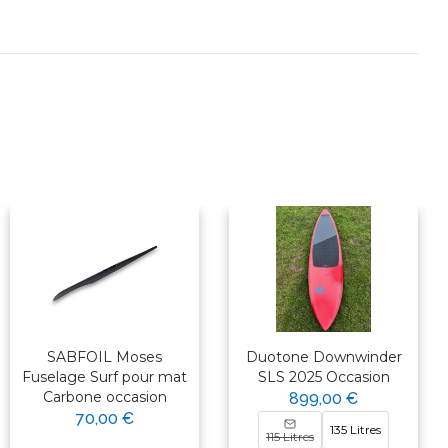
SABFOIL Moses
Duotone Downwinder
Fuselage Surf pour mat
SLS 2025 Occasion
Carbone occasion
899,00 €
70,00 €
135 Litres
115 Litres