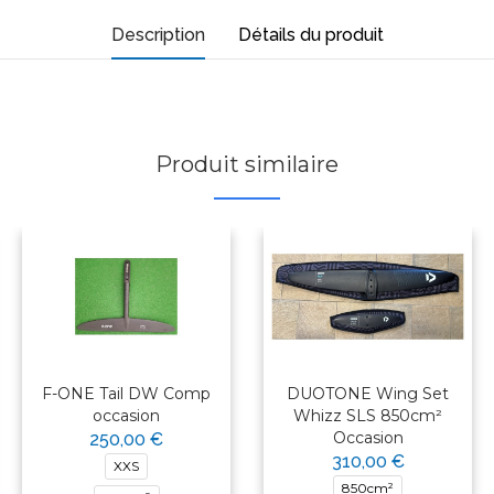
Description
Détails du produit
Produit similaire
F-ONE Tail DW Comp
DUOTONE Wing Set
occasion
Whizz SLS 850cm²
Occasion
250,00 €
310,00 €
XXS
850cm²