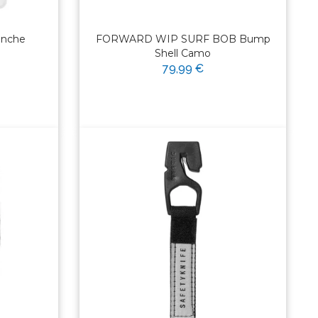
anche
FORWARD WIP SURF BOB Bump
Shell Camo
79,99 €