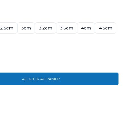
2.5cm
3cm
3.2cm
3.5cm
4cm
4.5cm
AJOUTER AU PANIER