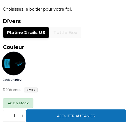
Choisissez le boitier pour votre foil.
Divers
Platine 2 rails US
Tuttle Box
Couleur
Couleur :
Bleu
Référence
57915
46 En stock
AJOUTER AU PANIER