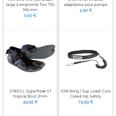
large à empreinte Torx T30
adaptateur pour pompe
M6 mm
4,90 €
0,50 €
O'NEILL Superfreak ST
ION Wing / Sup Leash Core
tropical Boot 2mm
Coiled Hip Safety
49,95 €
79,99 €