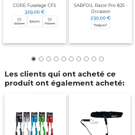
CORE Fuselage CFS
SABFOIL Razor Pro 825 -
Occasion
329,00 €
230,00 €
64cm
60cm
70cm
746cm²
Les clients qui ont acheté ce
produit ont également acheté: