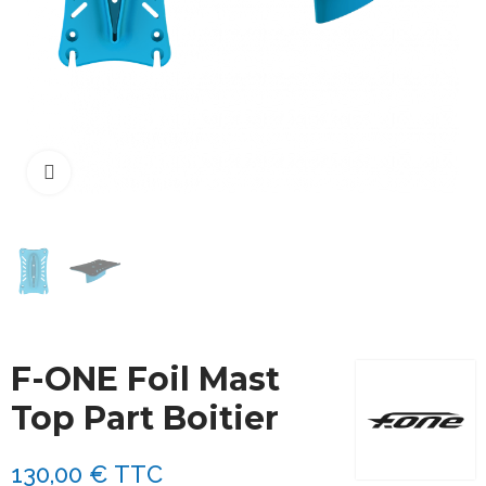
Cliquez pour agrandir
F-ONE Foil Mast
Top Part Boitier
130,00 €
TTC