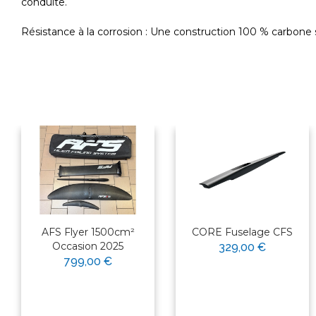
conduite.
Résistance à la corrosion : Une construction 100 % carbone s
AFS Flyer 1500cm²
CORE Fuselage CFS
Occasion 2025
329,00 €
799,00 €