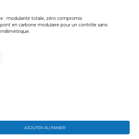
e : modularité totale, zéro compromis
e pont en carbone modulaire pour un contrôle sans
illimétrique.
AJOUTER AU PANIER