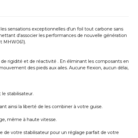
 les sensations exceptionnelles d'un foil tout carbone sans
ermettant d'associer les performances de nouvelle génération
0 et MHW061).
e rigidité et de réactivité . En éliminant les composants en
uvement des pieds aux ailes. Aucune flexion, aucun délai,
e stabilisateur.
t ainsi la liberté de les combiner à votre guise.
gage, même à haute vitesse.
 de votre stabilisateur pour un réglage parfait de votre