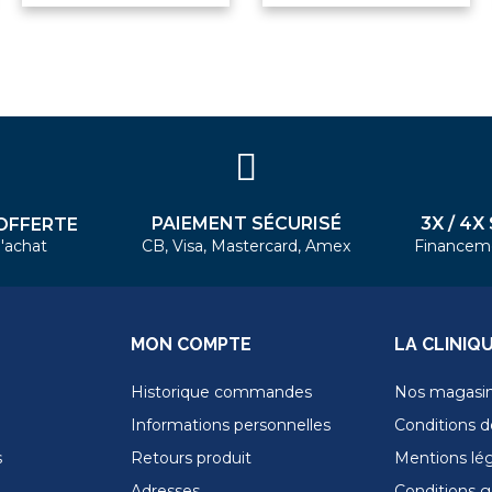
PAIEMENT SÉCURISÉ
3X / 4X
OFFERTE
'achat
CB, Visa, Mastercard, Amex
Financem
MON COMPTE
LA CLINIQ
Historique commandes
Nos magasi
Informations personnelles
Conditions de
s
Retours produit
Mentions lé
Adresses
Conditions g