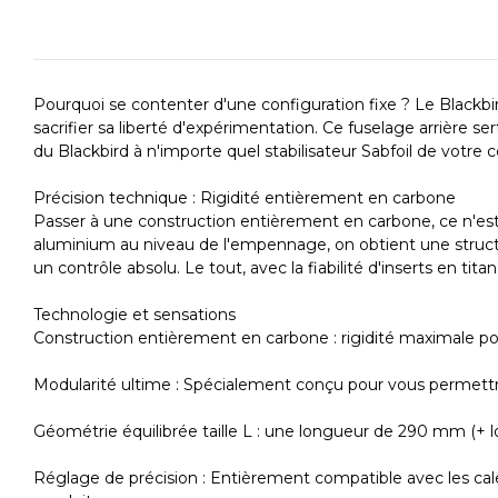
Pourquoi se contenter d'une configuration fixe ? Le Blackbird
sacrifier sa liberté d'expérimentation. Ce fuselage arrière 
du Blackbird à n'importe quel stabilisateur Sabfoil de votr
Précision technique : Rigidité entièrement en carbone
Passer à une construction entièrement en carbone, ce n'est 
aluminium au niveau de l'empennage, on obtient une struct
un contrôle absolu. Le tout, avec la fiabilité d'inserts en titan
Technologie et sensations
Construction entièrement en carbone : rigidité maximale pour
Modularité ultime : Spécialement conçu pour vous permettre de
Géométrie équilibrée taille L : une longueur de 290 mm (+ lo
Réglage de précision : Entièrement compatible avec les cale