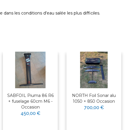
ans les conditions d'eau salée les plus difficiles.
SABFOIL Piuma 86 R6
NORTH Foil Sonar alu
+ fuselage 60cm M6 -
1050 + 850 Occasion
Occasion
700,00 €
450,00 €