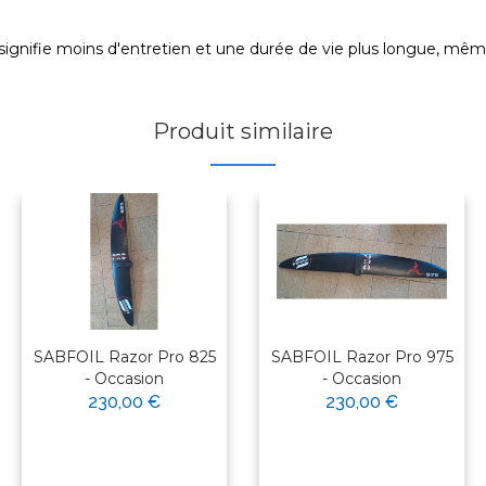
ignifie moins d'entretien et une durée de vie plus longue, même d
Produit similaire
SABFOIL Razor Pro 825
SABFOIL Razor Pro 975
- Occasion
- Occasion
230,00 €
230,00 €