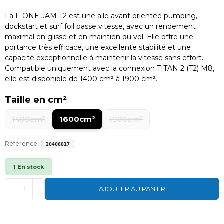
La F-ONE JAM T2 est une aile avant orientée pumping,
dockstart et surf foil basse vitesse, avec un rendement
maximal en glisse et en maintien du vol. Elle offre une
portance très efficace, une excellente stabilité et une
capacité exceptionnelle à maintenir la vitesse sans effort.
Compatible uniquement avec la connexion TITAN 2 (T2) M8,
elle est disponible de 1400 cm² à 1900 cm².
Taille en cm²
1400cm²
1600cm²
1900cm²
Référence
20408817
1 En stock
AJOUTER AU PANIER