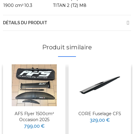
1900 cm²
10.3
TITAN 2 (T2) M8
DÉTAILS DU PRODUIT
Produit similaire
AFS Flyer 1500cm²
CORE Fuselage CFS
Occasion 2025
329,00 €
799,00 €