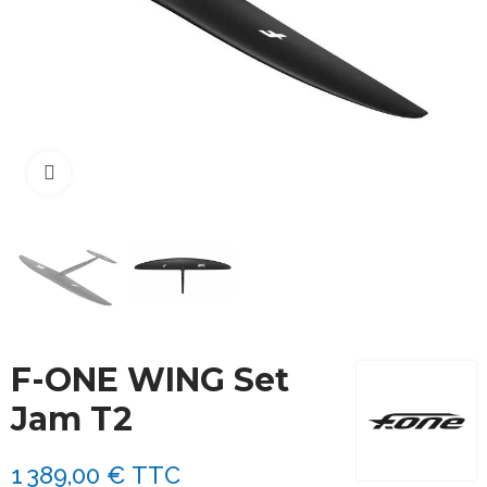
Cliquez pour agrandir
F-ONE WING Set
Jam T2
1 389,00 €
TTC