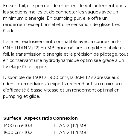
En surf foil, elle permet de maintenir le vol facilement dans
les sections molles et de connecter les vagues avec un
minimum d’énergie. En pumping pur, elle offre un
rendement exceptionnel et une sensation de glisse très
fluide.
L’aile est exclusivement compatible avec la connexion F-
ONE TITAN 2 (T2) en M8, qui améliore la rigidité globale du
foil, la transmission d’énergie et la précision de pilotage, tout
en conservant une hydrodynamique optimisée grâce à un
fuselage fin et rigide.
Disponible de 1400 à 1900 cm², la JAM T2 s’adresse aux
riders intermédiaires à experts recherchant un maximum
d’efficacité à basse vitesse et un rendement optimal en
pumping et glide.
Surface
Aspect ratio
Connexion
1400 cm²
10.3
TITAN 2 (T2) M8
1600 cm²
10.2
TITAN 2 (T2) M8