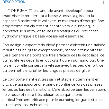
DESCRIPTION
La F-ONE JAM T2 est une aile avant développée pour
maximiser le rendement à basse vitesse, la glisse et la
capacité à maintenir le vol avec un minimum d’énergie. Son
programme est clairement orienté vers le pumping, le
dockstart, le surf foil et toutes les pratiques où l’efficacité
hydrodynamique à basse vitesse est essentielle.
Son design à aspect ratio élevé permet d’obtenir une traînée
réduite et une glisse exceptionnelle, même à faible vitesse.
L’aile génère une portance très efficace dès le décollage, ce
qui facilite les départs en dockstart ou en pumping pur. Une
fois en vol, elle conserve la vitesse avec très peu d’effort, ce
qui permet d’enchaîner les longues phases de glide.
Le comportement est très sain et stable, notamment en
pitch, ce qui apporte une grande confiance lors des phases
lentes ou lors des transitions. L’aile absorbe bien les variations
de vitesse et reste très tolérante, ce qui la rend
particulièrement efficace pour le pumping longue distance
ou les sessions techniques.