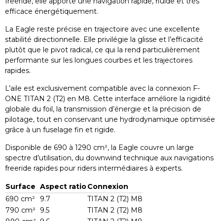
freeride, elle apporte une navigation rapide, fluide et très
efficace énergétiquement.
La Eagle reste précise en trajectoire avec une excellente
stabilité directionnelle. Elle privilégie la glisse et l’efficacité
plutôt que le pivot radical, ce qui la rend particulièrement
performante sur les longues courbes et les trajectoires
rapides.
L’aile est exclusivement compatible avec la connexion F-
ONE TITAN 2 (T2) en M8. Cette interface améliore la rigidité
globale du foil, la transmission d’énergie et la précision de
pilotage, tout en conservant une hydrodynamique optimisée
grâce à un fuselage fin et rigide.
Disponible de 690 à 1290 cm², la Eagle couvre un large
spectre d’utilisation, du downwind technique aux navigations
freeride rapides pour riders intermédiaires à experts.
Surface
Aspect ratio
Connexion
690 cm²
9.7
TITAN 2 (T2) M8
790 cm²
9.5
TITAN 2 (T2) M8