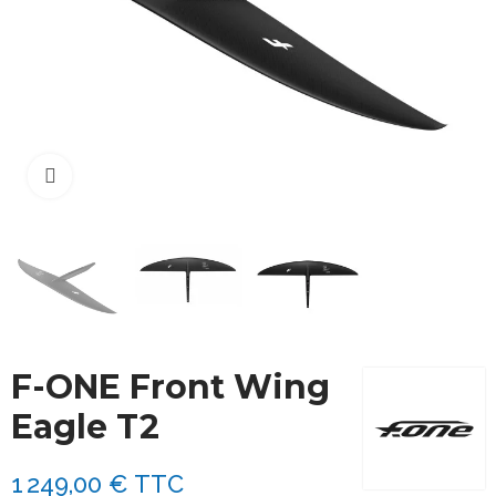
Cliquez pour agrandir
F-ONE Front Wing
Eagle T2
1 249,00 €
TTC