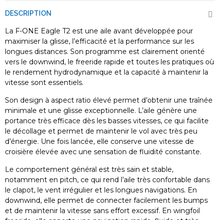
DESCRIPTION
La F-ONE Eagle T2 est une aile avant développée pour
maximiser la glisse, l’efficacité et la performance sur les
longues distances. Son programme est clairement orienté
vers le downwind, le freeride rapide et toutes les pratiques où
le rendement hydrodynamique et la capacité à maintenir la
vitesse sont essentiels.
Son design à aspect ratio élevé permet d’obtenir une traînée
minimale et une glisse exceptionnelle. L’aile génère une
portance très efficace dès les basses vitesses, ce qui facilite
le décollage et permet de maintenir le vol avec très peu
d’énergie. Une fois lancée, elle conserve une vitesse de
croisière élevée avec une sensation de fluidité constante.
Le comportement général est très sain et stable,
notamment en pitch, ce qui rend l’aile très confortable dans
le clapot, le vent irrégulier et les longues navigations. En
downwind, elle permet de connecter facilement les bumps
et de maintenir la vitesse sans effort excessif. En wingfoil