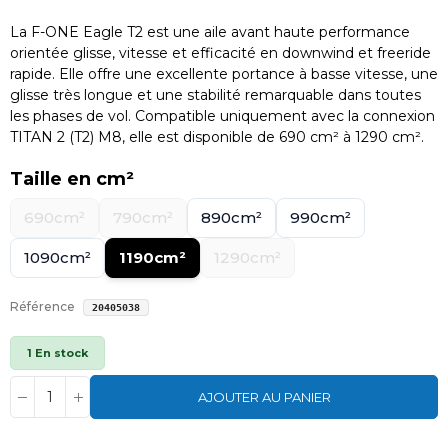
La F-ONE Eagle T2 est une aile avant haute performance
orientée glisse, vitesse et efficacité en downwind et freeride
rapide. Elle offre une excellente portance à basse vitesse, une
glisse très longue et une stabilité remarquable dans toutes
les phases de vol. Compatible uniquement avec la connexion
TITAN 2 (T2) M8, elle est disponible de 690 cm² à 1290 cm².
Taille en cm²
690cm²
790cm²
890cm²
990cm²
1090cm²
1190cm²
1290cm²
Référence
20405038
1 En stock
AJOUTER AU PANIER