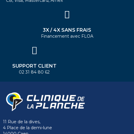
CB, Visa, Mastercard, Amex
3X / 4X SANS FRAIS
Financement avec FLOA
SUPPORT CLIENT
02 31 84 80 62
11 Rue de la dives,
4 Place de la demi-lune
14000 Caen