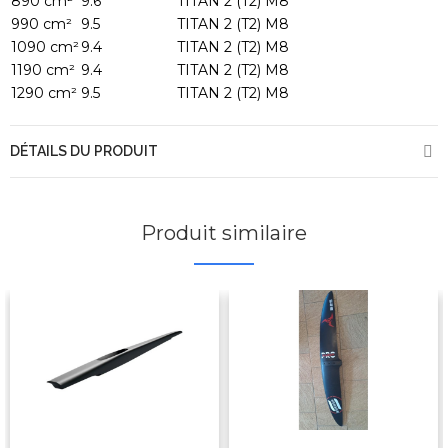
890 cm²
9.6
TITAN 2 (T2) M8
990 cm²
9.5
TITAN 2 (T2) M8
1090 cm²
9.4
TITAN 2 (T2) M8
1190 cm²
9.4
TITAN 2 (T2) M8
1290 cm²
9.5
TITAN 2 (T2) M8
DÉTAILS DU PRODUIT
Produit similaire