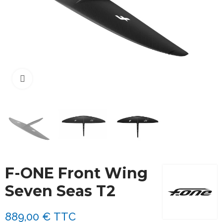
Cliquez pour agrandir
F-ONE Front Wing
Seven Seas T2
889,00 €
TTC