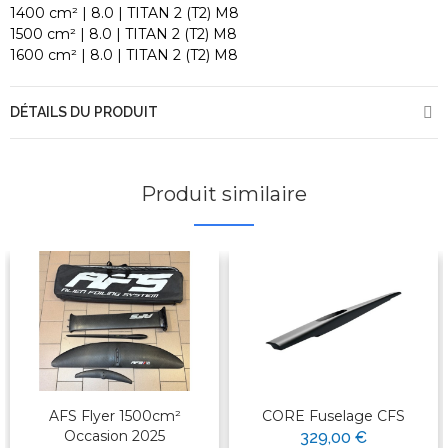
1400 cm² | 8.0 | TITAN 2 (T2) M8
1500 cm² | 8.0 | TITAN 2 (T2) M8
1600 cm² | 8.0 | TITAN 2 (T2) M8
DÉTAILS DU PRODUIT
Produit similaire
AFS Flyer 1500cm²
CORE Fuselage CFS
Occasion 2025
329,00 €