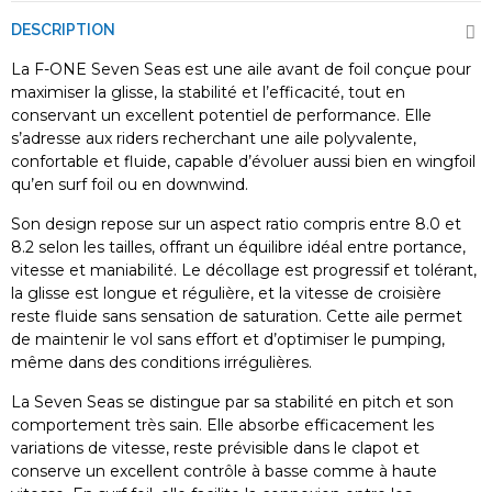
DESCRIPTION
La F-ONE Seven Seas est une aile avant de foil conçue pour
maximiser la glisse, la stabilité et l’efficacité, tout en
conservant un excellent potentiel de performance. Elle
s’adresse aux riders recherchant une aile polyvalente,
confortable et fluide, capable d’évoluer aussi bien en wingfoil
qu’en surf foil ou en downwind.
Son design repose sur un aspect ratio compris entre 8.0 et
8.2 selon les tailles, offrant un équilibre idéal entre portance,
vitesse et maniabilité. Le décollage est progressif et tolérant,
la glisse est longue et régulière, et la vitesse de croisière
reste fluide sans sensation de saturation. Cette aile permet
de maintenir le vol sans effort et d’optimiser le pumping,
même dans des conditions irrégulières.
La Seven Seas se distingue par sa stabilité en pitch et son
comportement très sain. Elle absorbe efficacement les
variations de vitesse, reste prévisible dans le clapot et
conserve un excellent contrôle à basse comme à haute