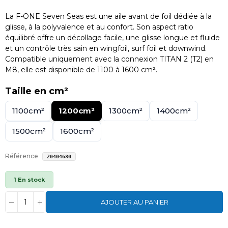
La F-ONE Seven Seas est une aile avant de foil dédiée à la
glisse, à la polyvalence et au confort. Son aspect ratio
équilibré offre un décollage facile, une glisse longue et fluide
et un contrôle très sain en wingfoil, surf foil et downwind.
Compatible uniquement avec la connexion TITAN 2 (T2) en
M8, elle est disponible de 1100 à 1600 cm².
Taille en cm²
1100cm²
1200cm²
1300cm²
1400cm²
1500cm²
1600cm²
Référence
20404680
1 En stock
AJOUTER AU PANIER