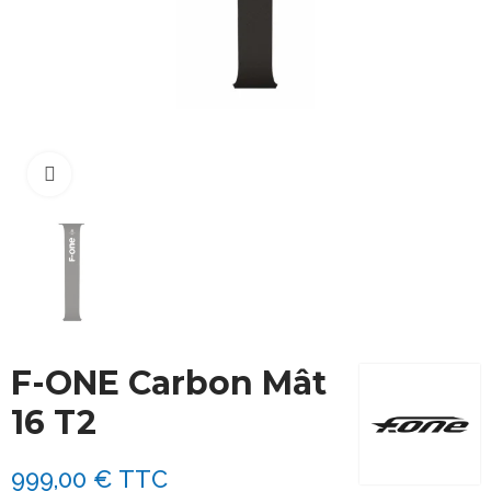
Cliquez pour agrandir
F-ONE Carbon Mât
16 T2
999,00 €
TTC