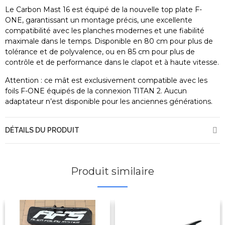
Le Carbon Mast 16 est équipé de la nouvelle top plate F-
ONE, garantissant un montage précis, une excellente
compatibilité avec les planches modernes et une fiabilité
maximale dans le temps. Disponible en 80 cm pour plus de
tolérance et de polyvalence, ou en 85 cm pour plus de
contrôle et de performance dans le clapot et à haute vitesse.
Attention : ce mât est exclusivement compatible avec les
foils F-ONE équipés de la connexion TITAN 2. Aucun
adaptateur n’est disponible pour les anciennes générations.
DÉTAILS DU PRODUIT
Produit similaire