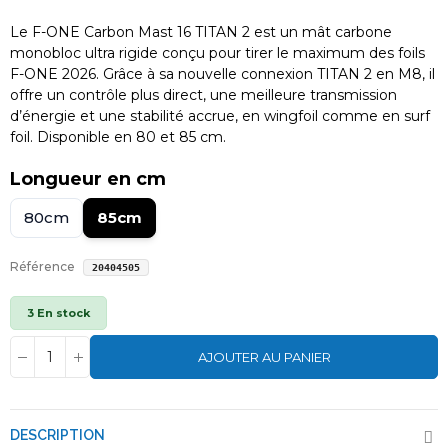
Le F-ONE Carbon Mast 16 TITAN 2 est un mât carbone
monobloc ultra rigide conçu pour tirer le maximum des foils
F-ONE 2026. Grâce à sa nouvelle connexion TITAN 2 en M8, il
offre un contrôle plus direct, une meilleure transmission
d’énergie et une stabilité accrue, en wingfoil comme en surf
foil. Disponible en 80 et 85 cm.
Longueur en cm
80cm
85cm
Référence
20404505
3 En stock
AJOUTER AU PANIER
DESCRIPTION