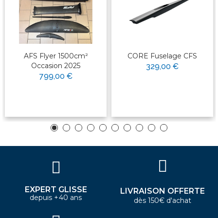
AFS Flyer 1500cm²
CORE Fuselage CFS
Occasion 2025
329,00 €
799,00 €
EXPERT GLISSE
LIVRAISON OFFERTE
depuis +40 ans
dès 150€ d'achat