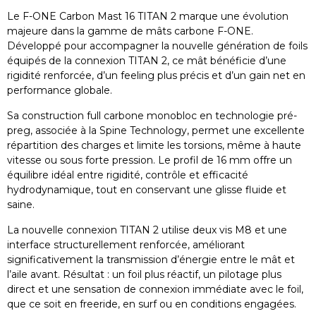
Le F-ONE Carbon Mast 16 TITAN 2 marque une évolution
majeure dans la gamme de mâts carbone F-ONE.
Développé pour accompagner la nouvelle génération de foils
équipés de la connexion TITAN 2, ce mât bénéficie d’une
rigidité renforcée, d’un feeling plus précis et d’un gain net en
performance globale.
Sa construction full carbone monobloc en technologie pré-
preg, associée à la Spine Technology, permet une excellente
répartition des charges et limite les torsions, même à haute
vitesse ou sous forte pression. Le profil de 16 mm offre un
équilibre idéal entre rigidité, contrôle et efficacité
hydrodynamique, tout en conservant une glisse fluide et
saine.
La nouvelle connexion TITAN 2 utilise deux vis M8 et une
interface structurellement renforcée, améliorant
significativement la transmission d’énergie entre le mât et
l’aile avant. Résultat : un foil plus réactif, un pilotage plus
direct et une sensation de connexion immédiate avec le foil,
que ce soit en freeride, en surf ou en conditions engagées.