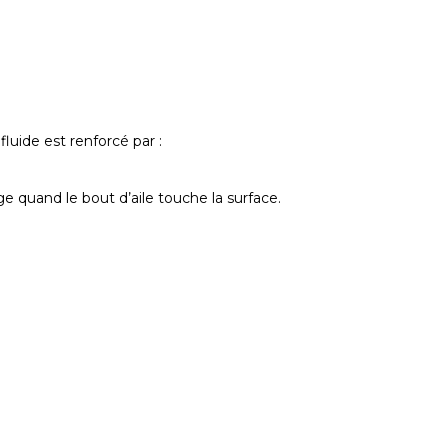
uide est renforcé par :
ge quand le bout d’aile touche la surface.