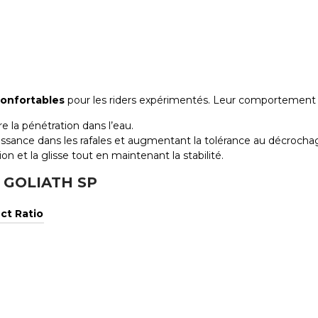
confortables
pour les riders expérimentés. Leur comportement fl
ore la pénétration dans l’eau.
puissance dans les rafales et augmentant la tolérance au décrocha
tion et la glisse tout en maintenant la stabilité.
nt GOLIATH SP
ct Ratio