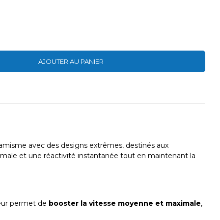
AJOUTER AU PANIER
ynamisme avec des designs extrêmes, destinés aux
ptimale et une réactivité instantanée tout en maintenant la
leur permet de
booster la vitesse moyenne et maximale
,