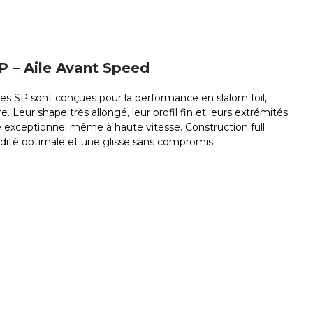
 – Aile Avant Speed
ailes SP sont conçues pour la performance en slalom foil,
. Leur shape très allongé, leur profil fin et leurs extrémités
le exceptionnel même à haute vitesse. Construction full
dité optimale et une glisse sans compromis.