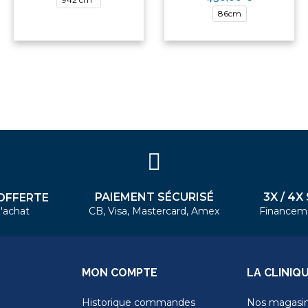
86cm
PAIEMENT SÉCURISÉ
3X / 4X
OFFERTE
'achat
CB, Visa, Mastercard, Amex
Financem
MON COMPTE
LA CLINIQ
Historique commandes
Nos magasi