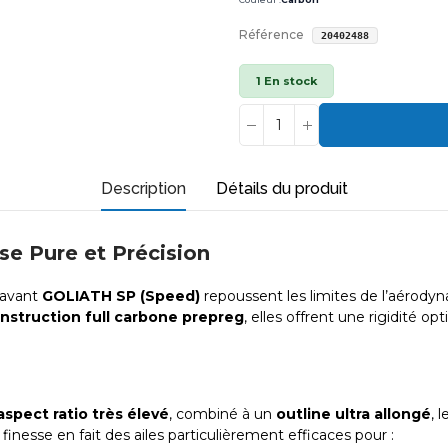
Référence
20402488
1 En stock
Description
Détails du produit
se Pure et Précision
s avant
GOLIATH SP (Speed)
repoussent les limites de l’aérod
nstruction full carbone prepreg
, elles offrent une rigidité o
aspect ratio très élevé
, combiné à un
outline ultra allongé
, 
finesse en fait des ailes particulièrement efficaces pour :