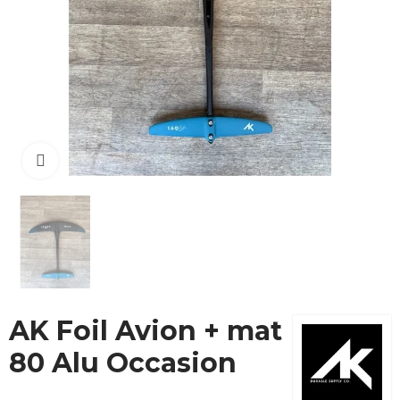
Cliquez pour agrandir
AK Foil Avion + mat
80 Alu Occasion