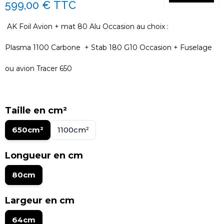
599,00 €
TTC
AK Foil Avion + mat 80 Alu Occasion au choix :
Plasma 1100 Carbone + Stab 180 G10 Occasion + Fuselage
ou avion Tracer 650
Taille en cm²
650cm²
1100cm²
Longueur en cm
80cm
Largeur en cm
64cm