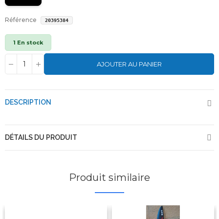
Référence
20395384
1 En stock
AJOUTER AU PANIER
DESCRIPTION
DÉTAILS DU PRODUIT
Produit similaire