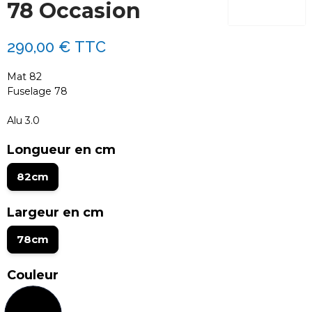
78 Occasion
290,00 €
TTC
Mat 82
Fuselage 78
Alu 3.0
Longueur en cm
82cm
Largeur en cm
78cm
Couleur