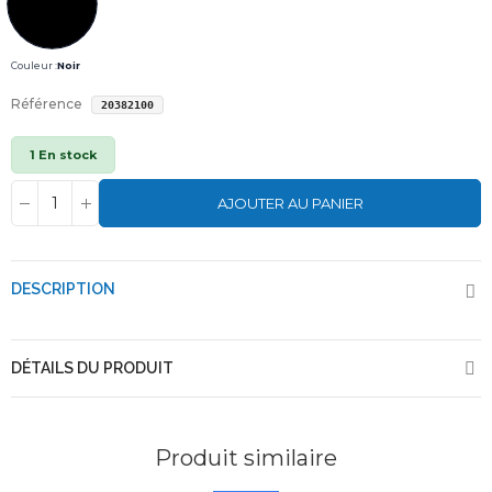
Couleur :
Noir
Référence
20382100
1 En stock
AJOUTER AU PANIER
DESCRIPTION
DÉTAILS DU PRODUIT
Produit similaire