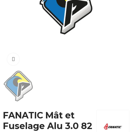
Cliquez pour agrandir
FANATIC Mât et
Fuselage Alu 3.0 82