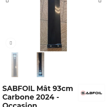
Cliquez pour agrandir
SABFOIL Mât 93cm
Carbone 2024 -
Occasion