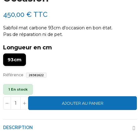
450,00 €
TTC
Sabfoil mat carbone 93cm d'occasion en bon état.
Pas de réparation ni de pet.
Longueur en cm
93cm
Référence
20381622
1 En stock
AJOUTER AU PANIER
DESCRIPTION