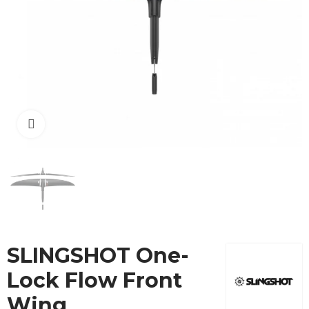
Cliquez pour agrandir
SLINGSHOT One-
Lock Flow Front
Wing