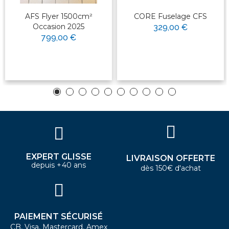
AFS Flyer 1500cm²
CORE Fuselage CFS
Occasion 2025
329,00 €
799,00 €
EXPERT GLISSE
LIVRAISON OFFERTE
depuis +40 ans
dès 150€ d'achat
PAIEMENT SÉCURISÉ
CB, Visa, Mastercard, Amex