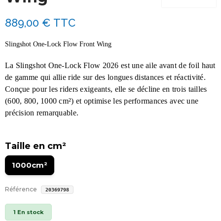
889,00 €
TTC
Slingshot One-Lock Flow Front Wing
La Slingshot
One-Lock Flow 2026 est une aile
avant de foil
haut
de gamme qui allie ride sur des longues distances et réactivité.
Conçue pour les riders exigeants, elle se décline en trois tailles
(600, 800, 1000 cm²) et optimise les performances avec une
précision remarquable.
Taille en cm²
1000cm²
Référence
20369798
1 En stock