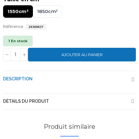
1550cm²
1850cm²
Référence
20369637
1 En stock
AJOUTER AU PANIER
DESCRIPTION
DÉTAILS DU PRODUIT
Produit similaire