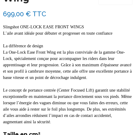
699,00 €
TTC
Slingshot ONE-LOCK EASE FRONT WINGS
L’aile avant idéale pour débuter et progresser en toute confiance
La différence de design
La One-Lock Ease Front Wing est la plus conviviale de la gamme One-
Lock, spécialement conçue pour accompagner les riders dans leur
apprentissage et leur progression. Grâce à son maximum d'épaisseur avancé
et son profil à cambrure moyenne, cette aile offre une excellente portance à
basse vitesse et un point de décrochage indulgent.
Le concept de portance centrée (Center Focused Lift) garantit une stabilité
exceptionnelle en maintenant la portance directement sous vos pieds. Même
lorsque l’énergie des vagues diminue ou que vous faites des erreurs, cette
aile vous aide à rester sur le foil plus longtemps. De plus, ses extrémités
d’ailes arrondies réduisent l’impact en cas de contact accidentel,
augmentant ainsi la sécurité.
Taille en cm²