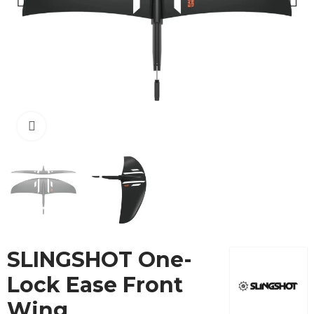
Cliquez pour agrandir
SLINGSHOT One-
Lock Ease Front
Wing