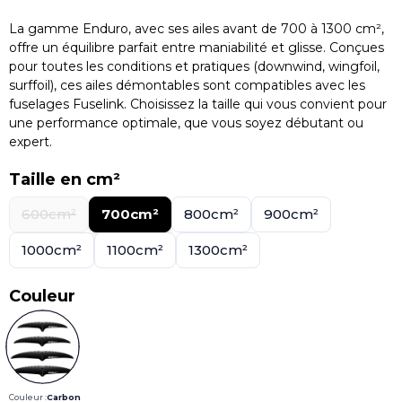
La gamme Enduro, avec ses ailes avant de 700 à 1300 cm²,
offre un équilibre parfait entre maniabilité et glisse. Conçues
pour toutes les conditions et pratiques (downwind, wingfoil,
surffoil), ces ailes démontables sont compatibles avec les
fuselages Fuselink. Choisissez la taille qui vous convient pour
une performance optimale, que vous soyez débutant ou
expert.
Taille en cm²
600cm²
700cm²
800cm²
900cm²
1000cm²
1100cm²
1300cm²
Couleur
Couleur :
Carbon