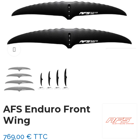
Cliquez pour agrandir
AFS Enduro Front
Wing
769,00 €
TTC