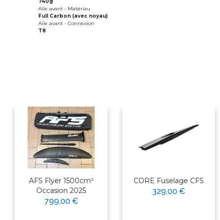
740g
Aile avant - Matériau
Full Carbon (avec noyau)
Aile avant - Connexion
T8
AFS Flyer 1500cm²
CORE Fuselage CFS
Occasion 2025
329,00 €
799,00 €