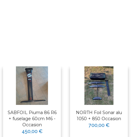
SABFOIL Piuma 86 R6
NORTH Foil Sonar alu
+ fuselage 60cm M6 -
1050 + 850 Occasion
Occasion
700,00 €
450,00 €