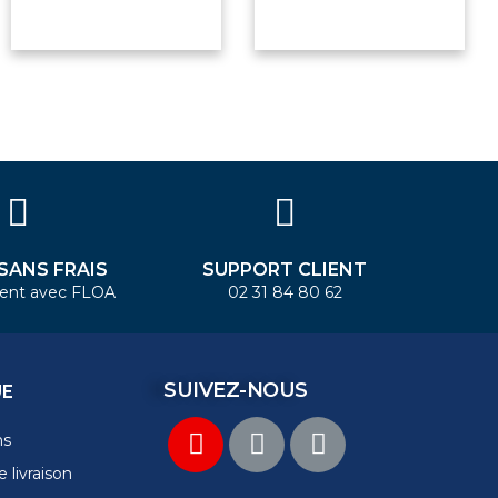
 SANS FRAIS
SUPPORT CLIENT
ent avec FLOA
02 31 84 80 62
SUIVEZ-NOUS
UE
ns
 livraison