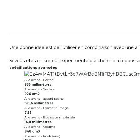
Une bonne idée est de l'utiliser en combinaison avec une aile 
Si vous êtes un surfeur expérimenté qui cherche à repousser
spécifications avancées
Aile avant - Portée
835 millimètres
Aile avant - Surface
926 cm2
Aile avant - accord racine
150,6 millimètres
Aile avant - Format d'image
7,53
Aile avant - Épaisseur maximale
14,8 millimètres
Aile avant - Volume
848 cm3
Aile avant - Poids (env.)