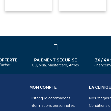
PAIEMENT SÉCURISÉ
3X / 4X
OFFERTE
'achat
CB, Visa, Mastercard, Amex
Financem
MON COMPTE
LA CLINIQ
Historique commandes
Nos magasi
Informations personnelles
Conditions de