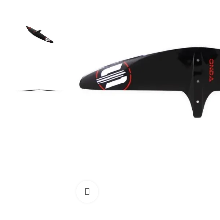
Cliquez pour agrandir