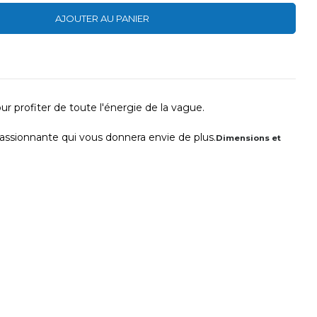
AJOUTER AU PANIER
our profiter de toute l'énergie de la vague.
passionnante qui vous donnera envie de plus.
Dimensions et