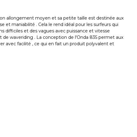
son allongement moyen et sa petite taille est destinée aux
e et maniabilité . Cela le rend idéal pour les surfeurs qui
ns difficiles et des vagues avec puissance et vitesse
et de waveriding . La conception de l'Onda 835 permet aux
er avec facilité , ce qui en fait un produit polyvalent et