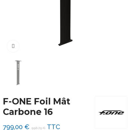
Cliquez pour agrandir
F-ONE Foil Mât
Carbone 16
799,00 €
TTC
998,75 €