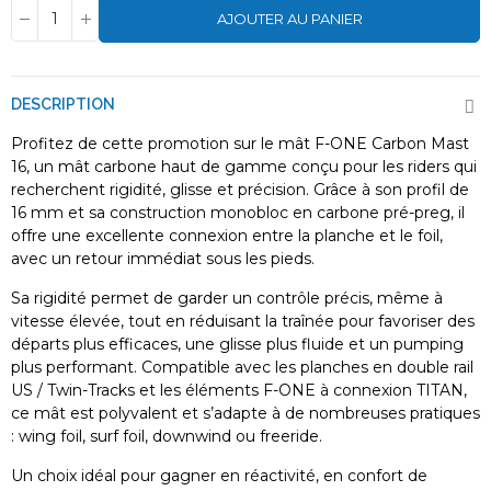
AJOUTER AU PANIER
DESCRIPTION
Profitez de cette promotion sur le mât F-ONE Carbon Mast
16, un mât carbone haut de gamme conçu pour les riders qui
recherchent rigidité, glisse et précision. Grâce à son profil de
16 mm et sa construction monobloc en carbone pré-preg, il
offre une excellente connexion entre la planche et le foil,
avec un retour immédiat sous les pieds.
Sa rigidité permet de garder un contrôle précis, même à
vitesse élevée, tout en réduisant la traînée pour favoriser des
départs plus efficaces, une glisse plus fluide et un pumping
plus performant. Compatible avec les planches en double rail
US / Twin-Tracks et les éléments F-ONE à connexion TITAN,
ce mât est polyvalent et s’adapte à de nombreuses pratiques
: wing foil, surf foil, downwind ou freeride.
Un choix idéal pour gagner en réactivité, en confort de