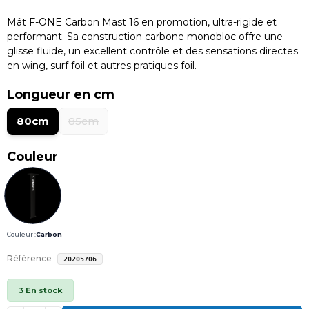
Mât F-ONE Carbon Mast 16 en promotion, ultra-rigide et
performant. Sa construction carbone monobloc offre une
glisse fluide, un excellent contrôle et des sensations directes
en wing, surf foil et autres pratiques foil.
Longueur en cm
80cm
85cm
Couleur
Couleur :
Carbon
Référence
20205706
3 En stock