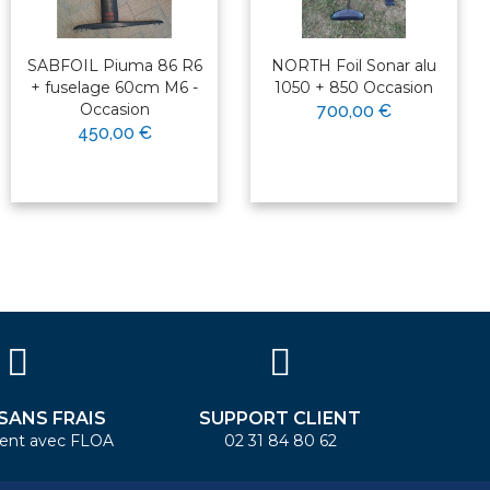
SABFOIL Piuma 86 R6
NORTH Foil Sonar alu
+ fuselage 60cm M6 -
1050 + 850 Occasion
Occasion
700,00 €
450,00 €
 SANS FRAIS
SUPPORT CLIENT
ent avec FLOA
02 31 84 80 62