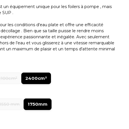
est un équipement unique pour les foilers à pompe , mais
e SUP .
ur les conditions d'eau plate et offre une efficacité
 décollage . Bien que sa taille puisse le rendre moins
ne expérience passionnante et inégalée. Avec seulement
hors de l'eau et vous glisserez à une vitesse remarquable
tant un maximum de plaisir et un temps d'attente minimal
2100cm²
2400cm²
1550 mm
1750mm