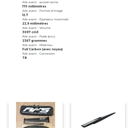
Aile avant - accord racine
170 millimètres
Aile avant - Format d'image
12,7
Aile avant - Épaisseur maximale
22,9 millimètres
Aile avant - Volume
3097 cm3
Aile avant - Poids (env.)
2367 grammes
Aile avant - Matériau
Full Carbon (avec noyau)
Aile avant - Connexion
T8