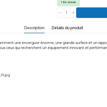
1 En stock
Description
Détails du produit
tamment une envergure énorme, une grande surface et un rapport
r tous ceux qui recherchent un équipement innovant et performa