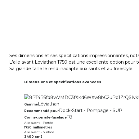
Ses dimensions et ses spécifications impressionnantes, no
L'aile avant Leviathan 1750 est une excellente option pou
Sa grande taille le rend inadapté aux sauts et au freestyle.
Dimensions et spécifications avancées
Léviathan
Gamme
Dock-Start - Pompage - SUP
Recommandé pour
T8
Connexion aile-fuselage
Aile avant - Portée
1750 millimètres
Aile avant - Surface
2400 cm2