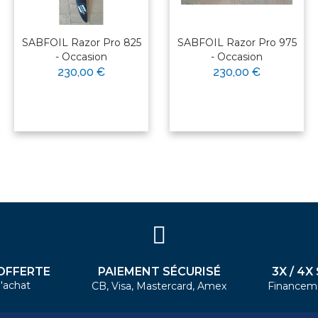
SABFOIL Razor Pro 825
SABFOIL Razor Pro 975
- Occasion
- Occasion
230,00 €
230,00 €
PAIEMENT SÉCURISÉ
3X / 4X
OFFERTE
'achat
CB, Visa, Mastercard, Amex
Financem