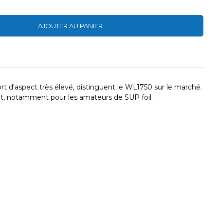
AJOUTER AU PANIER
 d'aspect très élevé, distinguent le WL1750 sur le marché.
nt, notamment pour les amateurs de SUP foil.