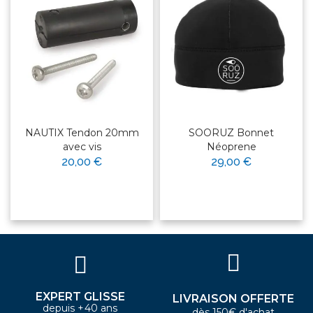
NAUTIX Tendon 20mm
SOORUZ Bonnet
avec vis
Néoprene
20,00 €
29,00 €
EXPERT GLISSE
LIVRAISON OFFERTE
depuis +40 ans
dès 150€ d'achat