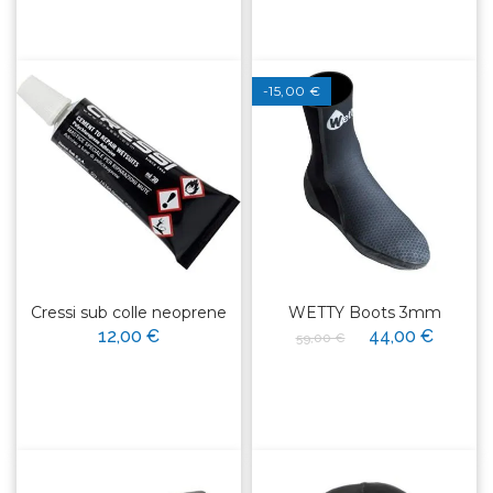
-15,00 €
Cressi sub colle neoprene
WETTY Boots 3mm
12,00 €
44,00 €
59,00 €