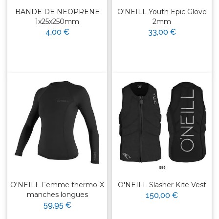
BANDE DE NEOPRENE
O'NEILL Youth Epic Glove
1x25x250mm
2mm
4,00 €
33,00 €
O'NEILL Femme thermo-X
O'NEILL Slasher Kite Vest
manches longues
150,00 €
59,95 €