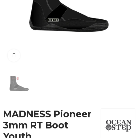
Cliquez pour agrandir
MADNESS Pioneer
3mm RT Boot
Youth