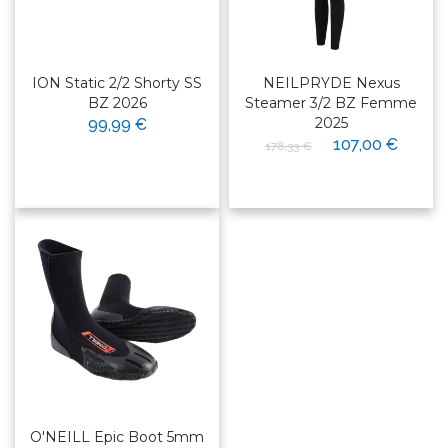
ION Static 2/2 Shorty SS
NEILPRYDE Nexus
BZ 2026
Steamer 3/2 BZ Femme
2025
99,99 €
107,00 €
178,33 €
O'NEILL Epic Boot 5mm