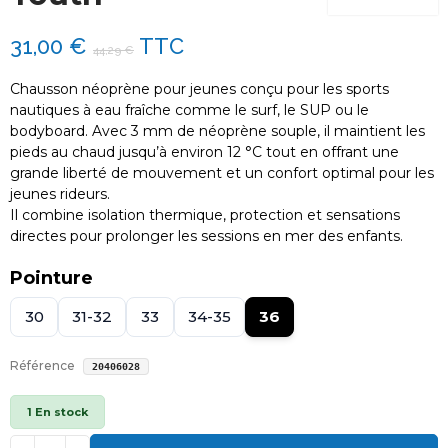
31,00 €
TTC
44,29 €
Chausson néoprène pour jeunes conçu pour les sports
nautiques à eau fraîche comme le surf, le SUP ou le
bodyboard. Avec 3 mm de néoprène souple, il maintient les
pieds au chaud jusqu’à environ 12 °C tout en offrant une
grande liberté de mouvement et un confort optimal pour les
jeunes rideurs.
Il combine isolation thermique, protection et sensations
directes pour prolonger les sessions en mer des enfants.
Pointure
30
31-32
33
34-35
36
Référence
20406028
1 En stock