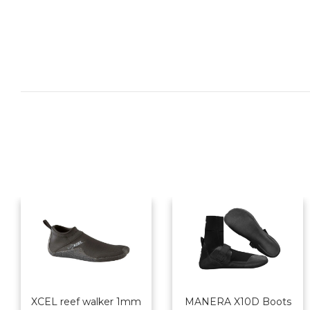
XCEL reef walker 1mm
MANERA X10D Boots