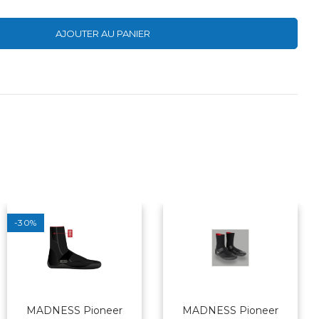
AJOUTER AU PANIER
-30%
MADNESS Pioneer
MADNESS Pioneer