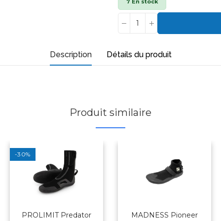
7 En stock
Description
Détails du produit
Produit similaire
-30%
PROLIMIT Predator
MADNESS Pioneer