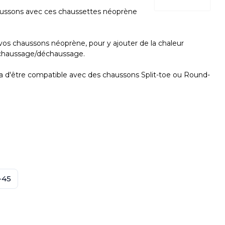
aussons avec ces chaussettes néoprène
os chaussons néoprène, pour y ajouter de la chaleur
e chaussage/déchaussage.
a d'être compatible avec des chaussons Split-toe ou Round-
-45