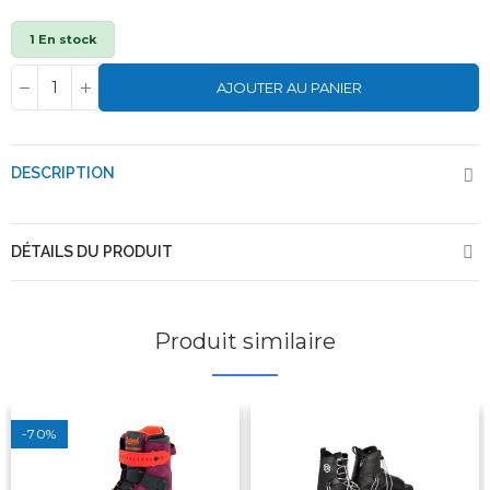
1 En stock
AJOUTER AU PANIER
DESCRIPTION
DÉTAILS DU PRODUIT
Produit similaire
-70%