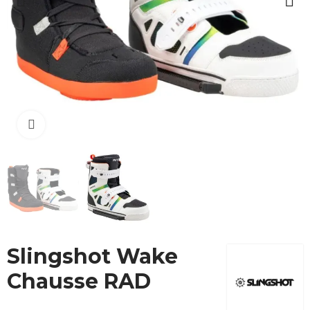
Cliquez pour agrandir
Slingshot Wake
Chausse RAD