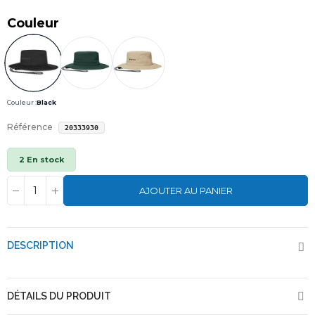
Couleur
Couleur :
Black
Référence
20333930
2 En stock
AJOUTER AU PANIER
DESCRIPTION
DÉTAILS DU PRODUIT