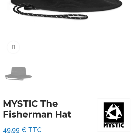
Cliquez pour agrandir
MYSTIC The
Fisherman Hat
49,99 €
TTC