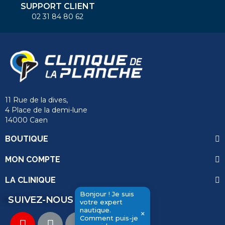
SUPPORT CLIENT
02 31 84 80 62
11 Rue de la dives,
4 Place de la demi-lune
14000 Caen
BOUTIQUE
MON COMPTE
LA CLINIQUE
Bonjour ! Je suis
SUIVEZ-NOUS
votre expert
nautique.
×
Comment puis-je