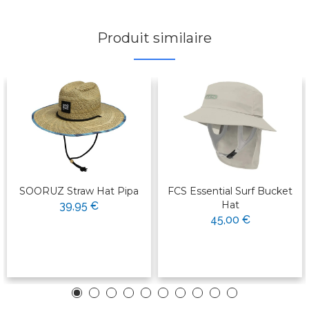
Produit similaire
SOORUZ Straw Hat Pipa
FCS Essential Surf Bucket
Hat
39,95 €
45,00 €