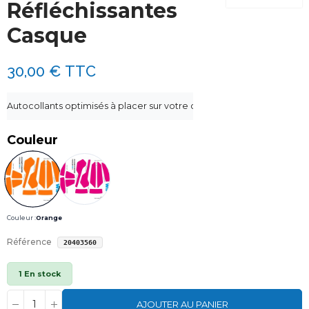
Réfléchissantes
Casque
30,00 €
TTC
Autocollants optimisés à placer sur votre casque Forward WIP X-OVER
Couleur
Couleur :
Orange
Référence
20403560
1 En stock
AJOUTER AU PANIER