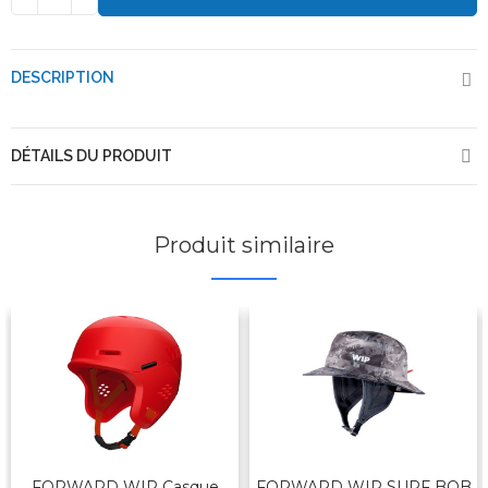
DESCRIPTION
DÉTAILS DU PRODUIT
Produit similaire
FORWARD WIP Casque
FORWARD WIP SURF BOB