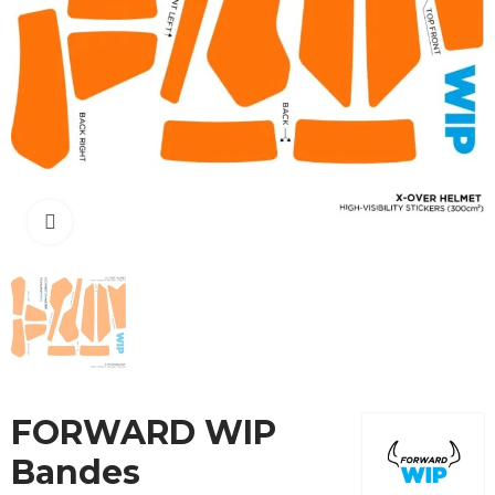
Cliquez pour agrandir
FORWARD WIP
Bandes