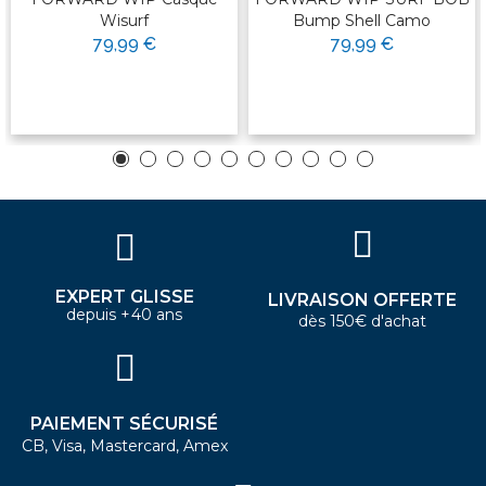
Wisurf
Bump Shell Camo
79,99 €
79,99 €
EXPERT GLISSE
LIVRAISON OFFERTE
depuis +40 ans
dès 150€ d'achat
PAIEMENT SÉCURISÉ
CB, Visa, Mastercard, Amex