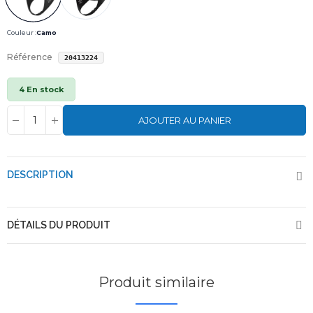
Couleur :
Camo
Référence
20413224
4 En stock
AJOUTER AU PANIER
DESCRIPTION
DÉTAILS DU PRODUIT
Produit similaire