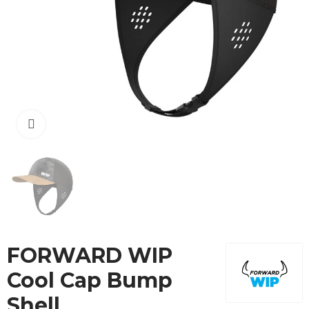
Cliquez pour agrandir
FORWARD WIP
Cool Cap Bump
Shell