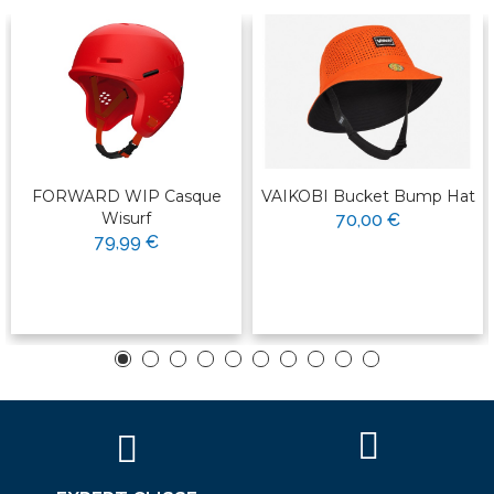
FORWARD WIP Casque
VAIKOBI Bucket Bump Hat
Wisurf
70,00 €
79,99 €