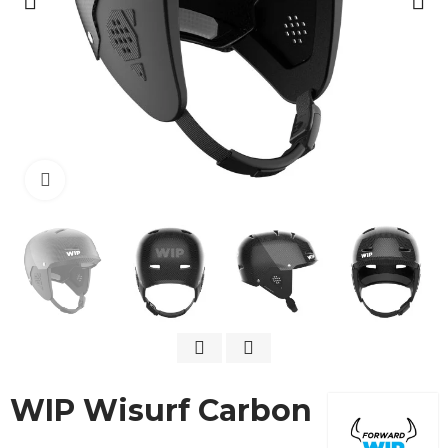
Cliquez pour agrandir
WIP Wisurf Carbon