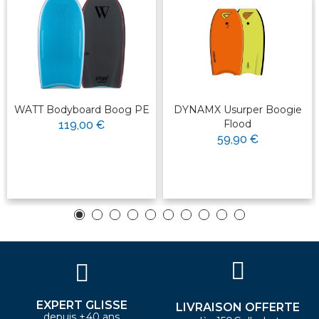
WATT Bodyboard Boog PE
DYNAMX Usurper Boogie
Flood
119,00 €
59,90 €
EXPERT GLISSE
LIVRAISON OFFERTE
depuis +40 ans