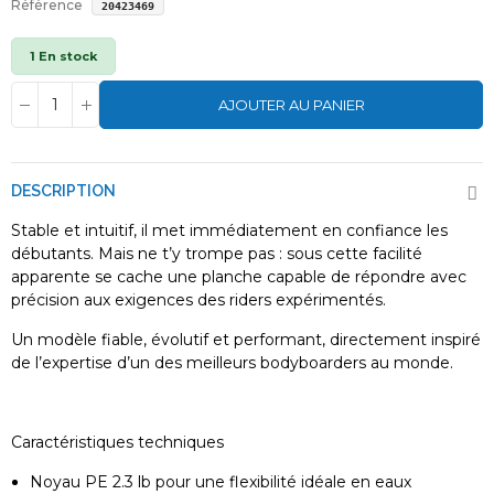
Référence
20423469
1 En stock
AJOUTER AU PANIER
DESCRIPTION
Stable et intuitif, il met immédiatement en confiance les
débutants. Mais ne t’y trompe pas : sous cette facilité
apparente se cache une planche capable de répondre avec
précision aux exigences des riders expérimentés.
Un modèle fiable, évolutif et performant, directement inspiré
de l’expertise d’un des meilleurs bodyboarders au monde.
Caractéristiques techniques
Noyau PE 2.3 lb pour une flexibilité idéale en eaux