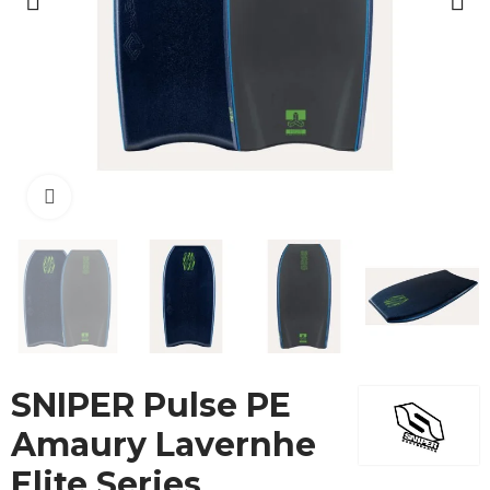
Cliquez pour agrandir
SNIPER Pulse PE
Amaury Lavernhe
Elite Series