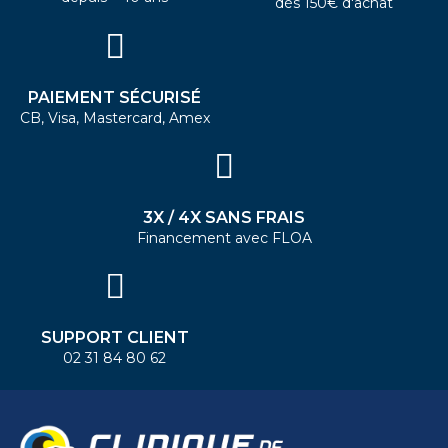
dès 150€ d'achat
PAIEMENT SÉCURISÉ
CB, Visa, Mastercard, Amex
3X / 4X SANS FRAIS
Financement avec FLOA
SUPPORT CLIENT
02 31 84 80 62