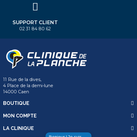
SUPPORT CLIENT
02 31 84 80 62
11 Rue de la dives,
4 Place de la demi-lune
14000 Caen
BOUTIQUE
MON COMPTE
LA CLINIQUE
Bonjour ! Je suis