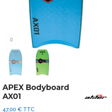
Cliquez pour agrandir
APEX Bodyboard
AX01
47,00 €
TTC