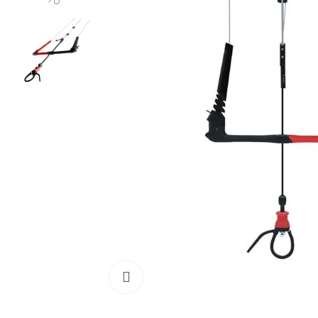
Cliquez pour agrandir