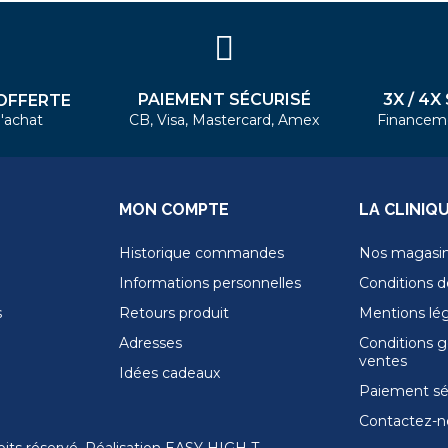
PAIEMENT SÉCURISÉ
3X / 4X
OFFERTE
'achat
CB, Visa, Mastercard, Amex
Financem
MON COMPTE
LA CLINIQ
Historique commandes
Nos magasi
Informations personnelles
Conditions de
s
Retours produit
Mentions lé
Adresses
Conditions g
ventes
Idées cadeaux
Paiement sé
Contactez-n