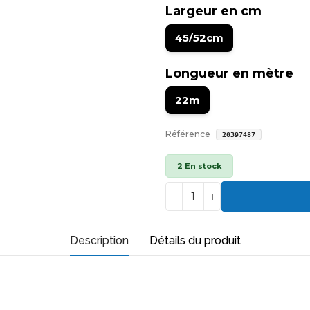
Largeur en cm
45/52cm
Longueur en mètre
22m
Référence
20397487
2 En stock
Description
Détails du produit