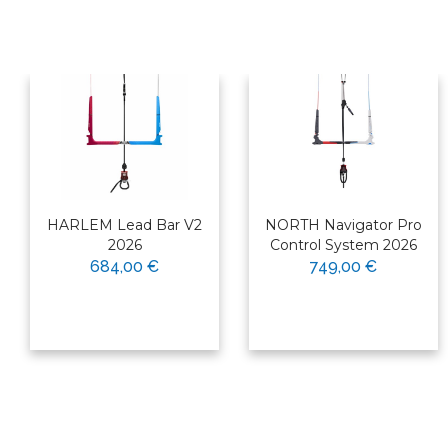
HARLEM Lead Bar V2
NORTH Navigator Pro
2026
Control System 2026
684,00 €
749,00 €
×
Bonjour ! Je suis votre expert
nautique. Comment puis-je vous