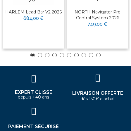
HARLEM Lead Bar V2 2026
NORTH Navigator Pro
Control System 2026
684,00 €
749,00 €
EXPERT GLISSE
LIVRAISON OFFERTE
depuis +40 ans
dès 150€ d'achat
PAIEMENT SÉCURISÉ