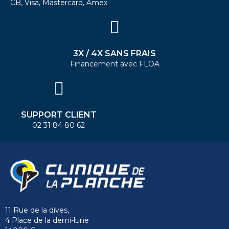
CB, Visa, Mastercard, Amex
3X / 4X SANS FRAIS
Financement avec FLOA
SUPPORT CLIENT
02 31 84 80 62
11 Rue de la dives,
4 Place de la demi-lune