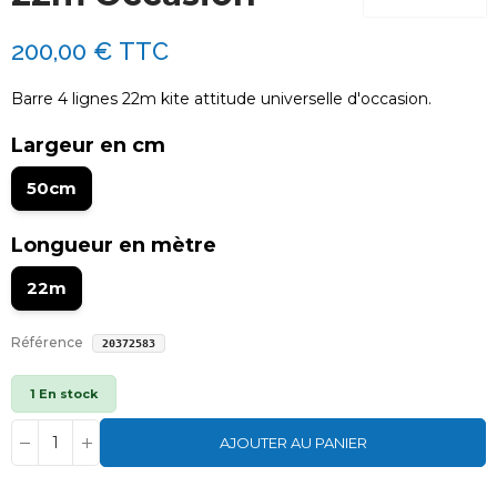
200,00 €
TTC
Barre 4 lignes 22m kite attitude universelle d'occasion.
Largeur en cm
50cm
Longueur en mètre
22m
Référence
20372583
1 En stock
AJOUTER AU PANIER