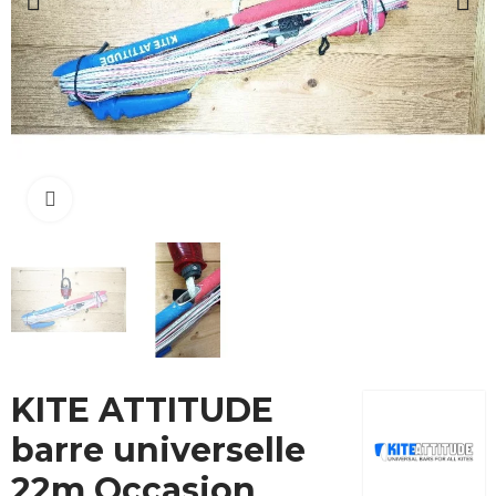
Cliquez pour agrandir
KITE ATTITUDE
barre universelle
22m Occasion