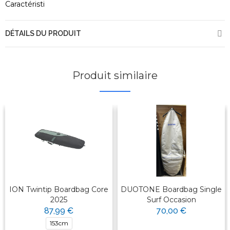
Caractéristi
DÉTAILS DU PRODUIT
Produit similaire
ION Twintip Boardbag Core
DUOTONE Boardbag Single
2025
Surf Occasion
87,99 €
70,00 €
153cm