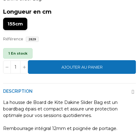
Longueur en cm
155cm
Référence
2829
1 En stock
AJOUTER AU PANIER
DESCRIPTION
La housse de Board de Kite Dakine Slider Bag est un
boardbag épais et compact et assure une protection
optimale pour vos sessions quotidiennes.
Rembourrage intégral 12mm et poignée de portage.