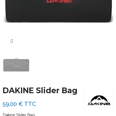
Cliquez pour agrandir
DAKINE Slider Bag
59,00 €
TTC
Dakine Slider Bag