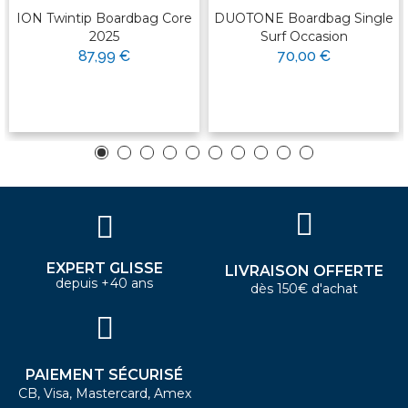
ION Twintip Boardbag Core
DUOTONE Boardbag Single
2025
Surf Occasion
87,99 €
70,00 €
EXPERT GLISSE
LIVRAISON OFFERTE
depuis +40 ans
dès 150€ d'achat
PAIEMENT SÉCURISÉ
CB, Visa, Mastercard, Amex