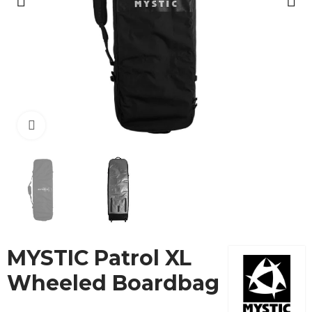
Cliquez pour agrandir
MYSTIC Patrol XL
Wheeled Boardbag