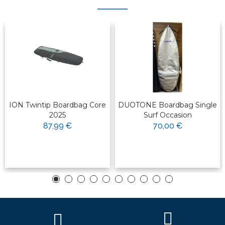
ION Twintip Boardbag Core
DUOTONE Boardbag Single
2025
Surf Occasion
87,99 €
70,00 €