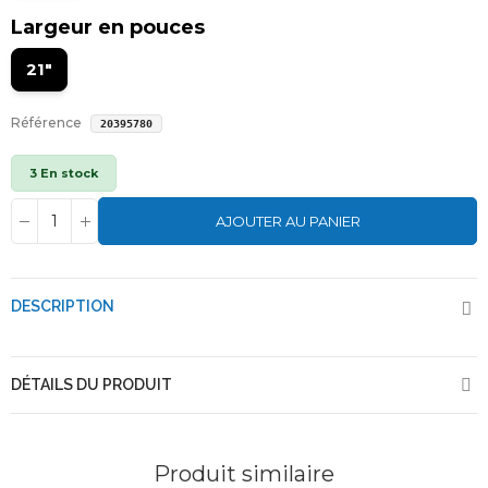
Largeur en pouces
21"
Référence
20395780
3 En stock
AJOUTER AU PANIER
DESCRIPTION
DÉTAILS DU PRODUIT
Produit similaire