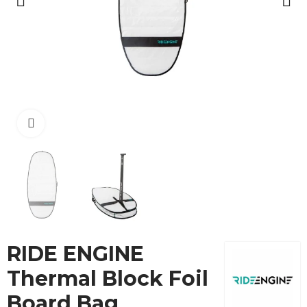
Cliquez pour agrandir
RIDE ENGINE
Thermal Block Foil
Board Bag