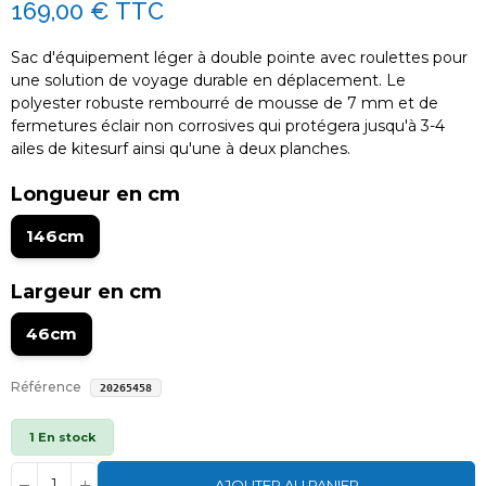
169,00 €
TTC
Sac d'équipement léger à double pointe avec roulettes pour
une solution de voyage durable en déplacement. Le
polyester robuste rembourré de mousse de 7 mm et de
fermetures éclair non corrosives qui protégera jusqu'à 3-4
ailes de kitesurf ainsi qu'une à deux planches.
Longueur en cm
146cm
Largeur en cm
46cm
Référence
20265458
1 En stock
AJOUTER AU PANIER