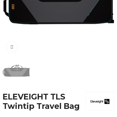
Cliquez pour agrandir
ELEVEIGHT TLS
Twintip Travel Bag