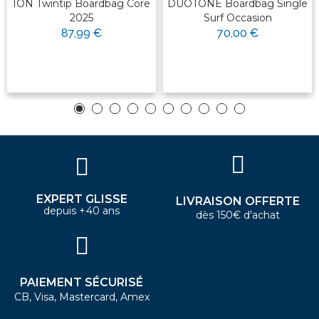
ION Twintip Boardbag Core
DUOTONE Boardbag Single
2025
Surf Occasion
87,99 €
70,00 €
EXPERT GLISSE
LIVRAISON OFFERTE
depuis +40 ans
dès 150€ d'achat
PAIEMENT SÉCURISÉ
CB, Visa, Mastercard, Amex