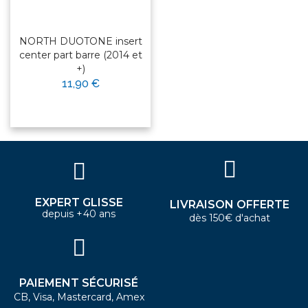
NORTH DUOTONE insert
center part barre (2014 et
+)
11,90 €
EXPERT GLISSE
LIVRAISON OFFERTE
depuis +40 ans
dès 150€ d'achat
PAIEMENT SÉCURISÉ
CB, Visa, Mastercard, Amex