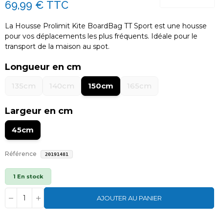
69,99 €
TTC
La Housse Prolimit Kite BoardBag TT Sport est une housse
pour vos déplacements les plus fréquents. Idéale pour le
transport de la maison au spot.
Longueur en cm
135cm
140cm
150cm
165cm
Largeur en cm
45cm
Référence
20191481
1 En stock
AJOUTER AU PANIER