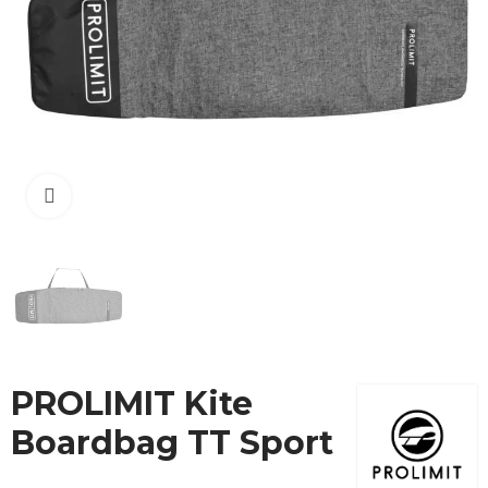
Cliquez pour agrandir
PROLIMIT Kite
Boardbag TT Sport