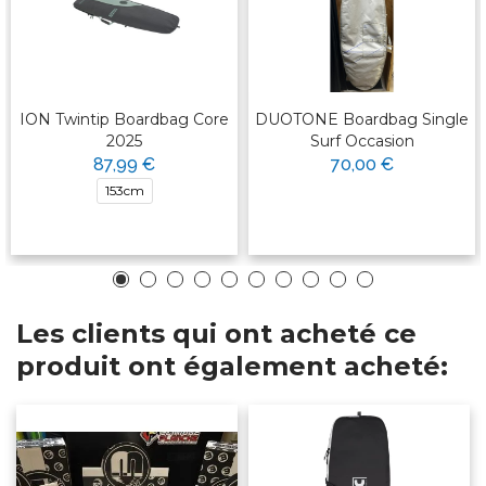
ION Twintip Boardbag Core
DUOTONE Boardbag Single
2025
Surf Occasion
87,99 €
70,00 €
153cm
Les clients qui ont acheté ce
produit ont également acheté: