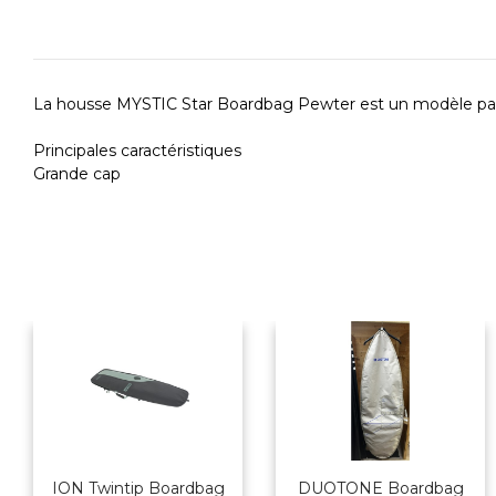
La housse MYSTIC Star Boardbag Pewter est un modèle parfa
Principales caractéristiques
Grande cap
ION Twintip Boardbag
DUOTONE Boardbag