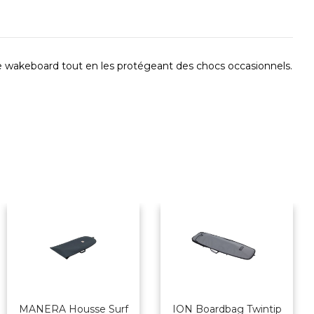
e wakeboard tout en les protégeant des chocs occasionnels.
MANERA Housse Surf
ION Boardbag Twintip