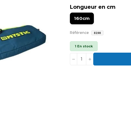
Longueur en cm
160cm
Référence
8198
1 En stock