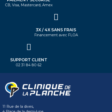
CB, Visa, Mastercard, Amex
3X / 4X SANS FRAIS
Financement avec FLOA
SUPPORT CLIENT
02 31 84 80 62
11 Rue de la dives,
4 Place de la demi-lune