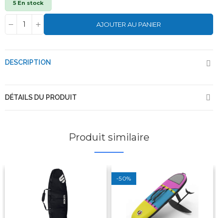
5 En stock
AJOUTER AU PANIER
DESCRIPTION
DÉTAILS DU PRODUIT
Produit similaire
-50%