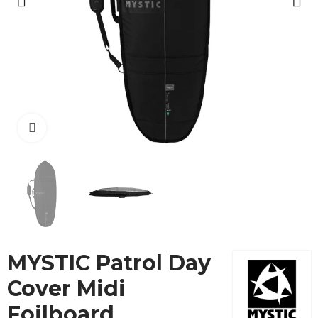
Cliquez pour agrandir
MYSTIC Patrol Day
Cover Midi
Foilboard