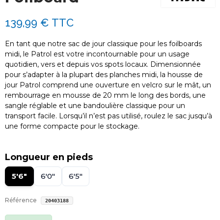
139,99 €
TTC
En tant que notre sac de jour classique pour les foilboards
midi, le Patrol est votre incontournable pour un usage
quotidien, vers et depuis vos spots locaux. Dimensionnée
pour s’adapter à la plupart des planches midi, la housse de
jour Patrol comprend une ouverture en velcro sur le mât, un
rembourrage en mousse de 20 mm le long des bords, une
sangle réglable et une bandoulière classique pour un
transport facile. Lorsqu’il n’est pas utilisé, roulez le sac jusqu’à
une forme compacte pour le stockage.
Longueur en pieds
5'6"
6'0"
6'5"
Référence
20403188