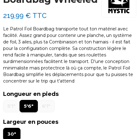
219,99 €
TTC
Le Patrol Foil Boardbag transporte tout ton matériel avec
facilité. Assez grand pour contenir une planche, un système
de foil, 3 ailes, plus ta Combinaison et ton harnais - il est fait
pour la configuration complète. Sa construction légère le
rend facile à manipuler, tandis que ses roulettes
surdimensionnées facilitent le transport. D'une conception
minimaliste mais protectrice là où ça compte, le Patrol Foil
Boardbag simplifie les déplacements pour que tu puisses te
concentrer sur le trip qui t'attend
Longueur en pieds
5'1"
5'6"
6'1"
Largeur en pouces
30"