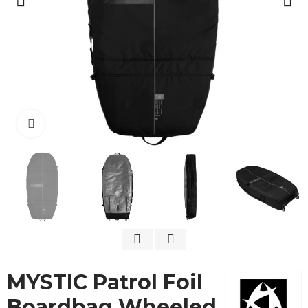
Cliquez pour agrandir
MYSTIC Patrol Foil
Boardbag Wheeled