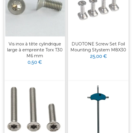
Vis inox à tête cylindrique
DUOTONE Screw Set Foil
large à empreinte Torx T30
Mounting Stystem M8X30
M6 mm
25,00 €
0,50 €