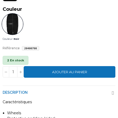
Couleur
Couleur :
Noir
Référence
20400798
2 En stock
AJOUTER AU PANIER
DESCRIPTION
Caractéristiques
Wheels