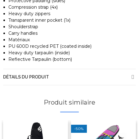
Protective padding (sides)
Compression strap (4x)
Heavy duty zippers
Transparent inner pocket (1x)
Shoulderstrap
Carry handles
Matériaux
PU 600D recycled PET (coated inside)
Heavy duty tarpaulin (inside)
Reflective Tarpaulin (bottom)
DÉTAILS DU PRODUIT
Produit similaire
-50%