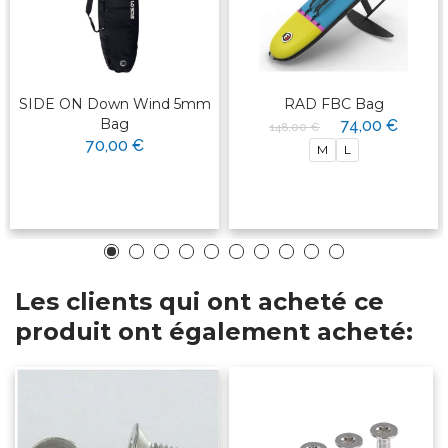
SIDE ON Down Wind 5mm
RAD FBC Bag
Bag
74,00 €
148,00 €
70,00 €
M
L
Les clients qui ont acheté ce
produit ont également acheté: