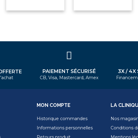
PAIEMENT SÉCURISÉ
3X / 4X
OFFERTE
'achat
CB, Visa, Mastercard, Amex
Financem
MON COMPTE
LA CLINIQ
Historique commandes
Nos magasi
Informations personnelles
Conditions de
s
Retours produit
Mentions lé