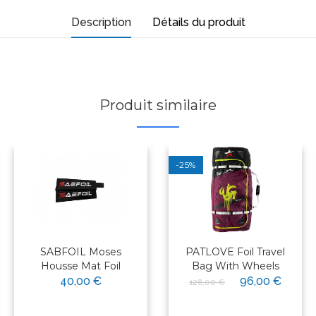
Description
Détails du produit
Produit similaire
-25%
SABFOIL Moses
PATLOVE Foil Travel
Housse Mat Foil
Bag With Wheels
40,00 €
96,00 €
128,00 €