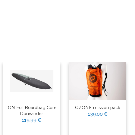
ION Foil Boardbag Core
OZONE mission pack
Donwinder
139,00 €
119,99 €