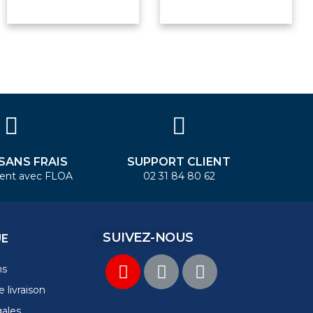
 SANS FRAIS
SUPPORT CLIENT
ent avec FLOA
02 31 84 80 62
SUIVEZ-NOUS
UE
ns
 livraison
gales