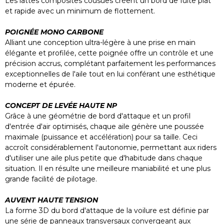
Les lattes composites cousues créent un bord de fuite plat
et rapide avec un minimum de flottement.
POIGNÉE MONO CARBONE
Alliant une conception ultra-légère à une prise en main
élégante et profilée, cette poignée offre un contrôle et une
précision accrus, complétant parfaitement les performances
exceptionnelles de l'aile tout en lui conférant une esthétique
moderne et épurée.
CONCEPT DE LEVÉE HAUTE NP
Grâce à une géométrie de bord d'attaque et un profil
d'entrée d'air optimisés, chaque aile génère une poussée
maximale (puissance et accélération) pour sa taille. Ceci
accroît considérablement l'autonomie, permettant aux riders
d'utiliser une aile plus petite que d'habitude dans chaque
situation. Il en résulte une meilleure maniabilité et une plus
grande facilité de pilotage.
AUVENT HAUTE TENSION
La forme 3D du bord d'attaque de la voilure est définie par
une série de panneaux transversaux convergeant aux