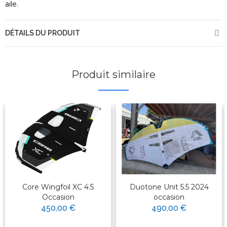
aile.
DÉTAILS DU PRODUIT
Produit similaire
Core Wingfoil XC 4.5
Duotone Unit 5.5 2024
Occasion
occasion
450,00 €
490,00 €