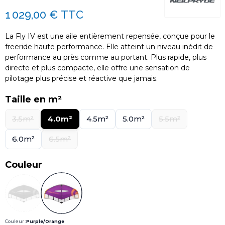
1 029,00 €
TTC
La Fly IV est une aile entièrement repensée, conçue pour le
freeride haute performance. Elle atteint un niveau inédit de
performance au près comme au portant. Plus rapide, plus
directe et plus compacte, elle offre une sensation de
pilotage plus précise et réactive que jamais.
Taille en m²
3.5m²
4.0m²
4.5m²
5.0m²
5.5m²
6.0m²
6.5m²
Couleur
Couleur :
Purple/Orange