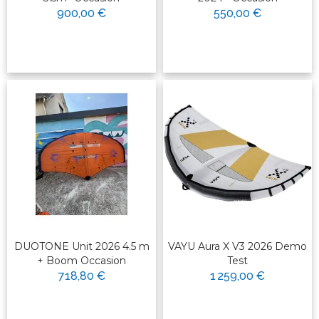
900,00 €
550,00 €
DUOTONE Unit 2026 4.5 m
VAYU Aura X V3 2026 Demo
+ Boom Occasion
Test
718,80 €
1 259,00 €