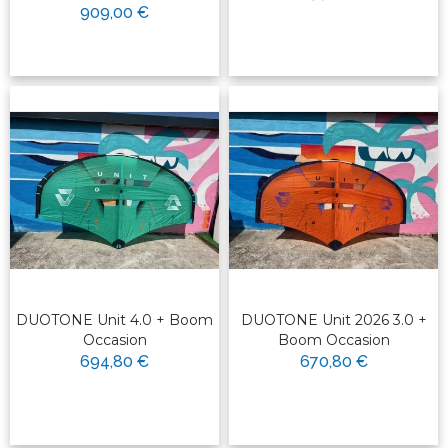
909,00 €
DUOTONE Unit 4.0 + Boom
DUOTONE Unit 2026 3.0 +
Occasion
Boom Occasion
694,80 €
670,80 €