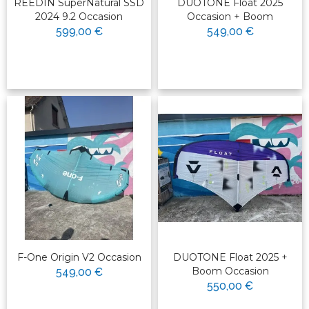
REEDIN SuperNatural SSD
DUOTONE Float 2025
2024 9.2 Occasion
Occasion + Boom
599,00 €
549,00 €
F-One Origin V2 Occasion
DUOTONE Float 2025 +
Boom Occasion
549,00 €
550,00 €