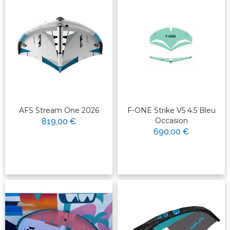
AFS Stream One 2026
F-ONE Strike V5 4.5 Bleu
Occasion
819,00 €
690,00 €