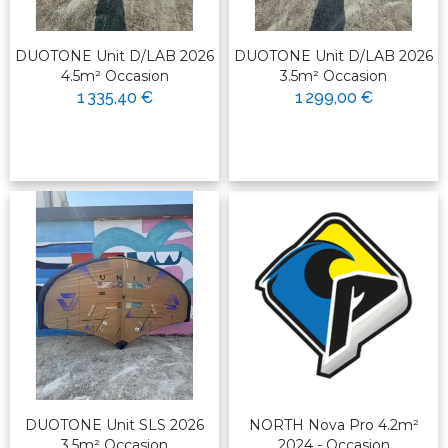
DUOTONE Unit D/LAB 2026
DUOTONE Unit D/LAB 2026
4.5m² Occasion
3.5m² Occasion
1 335,40 €
1 299,00 €
DUOTONE Unit SLS 2026
NORTH Nova Pro 4.2m²
3.5m² Occasion
2024 - Occasion