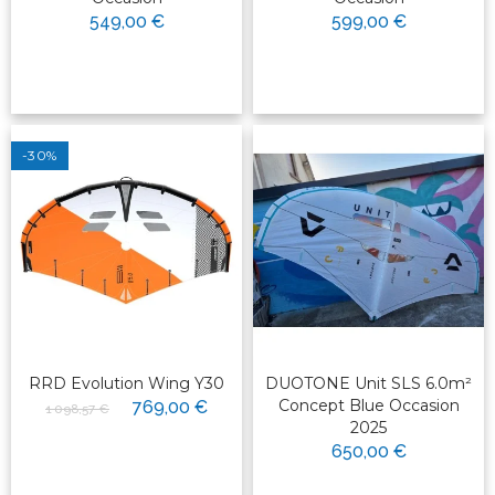
549,00 €
599,00 €
-30%
RRD Evolution Wing Y30
DUOTONE Unit SLS 6.0m²
Concept Blue Occasion
769,00 €
1 098,57 €
2025
650,00 €