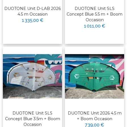
DUOTONE Unit D-LAB 2026
DUOTONE Unit SLS
4.5 m Occasion
Concept Blue 5.5 m + Boom
Occasion
1 335,00 €
1 011,00 €
DUOTONE Unit SLS
DUOTONE Unit 2026 4.5 m
Concept Blue 3.5m + Boom
+ Boom Occasion
Occasion
739,00 €