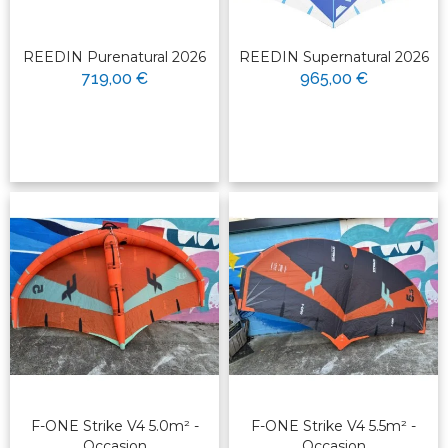
REEDIN Purenatural 2026
REEDIN Supernatural 2026
719,00 €
965,00 €
F-ONE Strike V4 5.0m² -
F-ONE Strike V4 5.5m² -
Occasion
Occasion