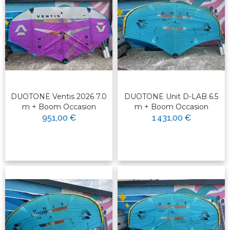
DUOTONE Ventis 2026 7.0
DUOTONE Unit D-LAB 6.5
m + Boom Occasion
m + Boom Occasion
951,00 €
1 431,00 €