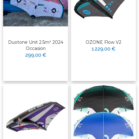
Duotone Unit 2.5m² 2024
OZONE Flow V2
Occasion
1 229,00 €
299,00 €