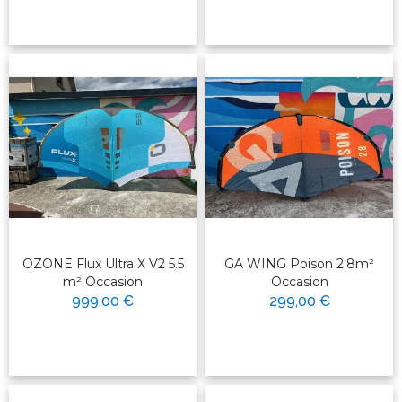
OZONE Flux Ultra X V2 5.5
GA WING Poison 2.8m²
m² Occasion
Occasion
999,00 €
299,00 €