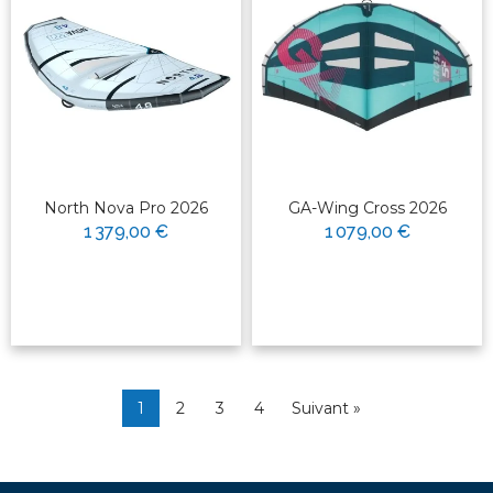
North Nova Pro 2026
GA-Wing Cross 2026
1 379,00 €
1 079,00 €
1
2
3
4
Suivant »