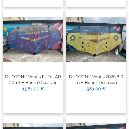
DUOTONE Ventis Fs D-LAB
DUOTONE Ventis 2026 8.0
7.0m² + Boom Occasion
m + Boom Occasion
1 581,00 €
981,00 €