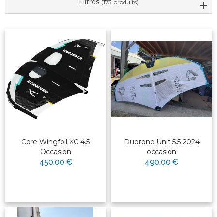
Filtres
(173 produits)
Core Wingfoil XC 4.5
Duotone Unit 5.5 2024
Occasion
occasion
450,00 €
490,00 €