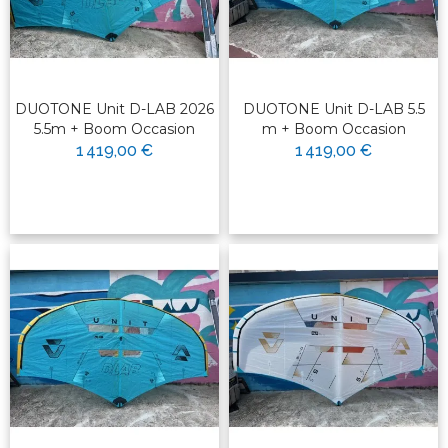
DUOTONE Unit D-LAB 2026
DUOTONE Unit D-LAB 5.5
5.5m + Boom Occasion
m + Boom Occasion
1 419,00 €
1 419,00 €