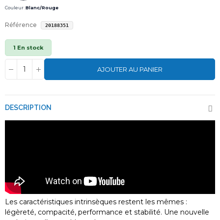
Couleur :
Blanc/Rouge
Référence
20188351
1 En stock
AJOUTER AU PANIER
DESCRIPTION
Les caractéristiques intrinsèques restent les mêmes :
légèreté, compacité, performance et stabilité. Une nouvelle