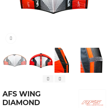
Cliquez pour agrandir
AFS WING
DIAMOND