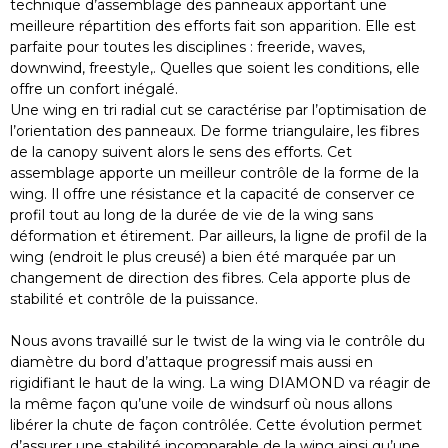
technique d’assemblage des panneaux apportant une
meilleure répartition des efforts fait son apparition. Elle est
parfaite pour toutes les disciplines : freeride, waves,
downwind, freestyle,. Quelles que soient les conditions, elle
offre un confort inégalé.
Une wing en tri radial cut se caractérise par l’optimisation de
l’orientation des panneaux. De forme triangulaire, les fibres
de la canopy suivent alors le sens des efforts. Cet
assemblage apporte un meilleur contrôle de la forme de la
wing. Il offre une résistance et la capacité de conserver ce
profil tout au long de la durée de vie de la wing sans
déformation et étirement. Par ailleurs, la ligne de profil de la
wing (endroit le plus creusé) a bien été marquée par un
changement de direction des fibres. Cela apporte plus de
stabilité et contrôle de la puissance.
Nous avons travaillé sur le twist de la wing via le contrôle du
diamètre du bord d’attaque progressif mais aussi en
rigidifiant le haut de la wing. La wing DIAMOND va réagir de
la même façon qu’une voile de windsurf où nous allons
libérer la chute de façon contrôlée. Cette évolution permet
d’assurer une stabilité incomparable de la wing ainsi qu’une