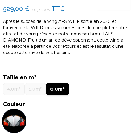
529,00 €
TTC
1 058,00 €
Après le succès de la wing AFS WILF sortie en 2020 et
l’arrivée de la WILD, nous sommes fiers de compléter notre
offre et de vous présenter notre nouveau bijou : l’AFS
DIAMOND. Fruit d’un an de développement, cette wing a
été élaborée à partir de vos retours et est le résultat d’une
écoute attentive de vos besoins.
Taille en m²
4.0m²
5.0m²
6.0m²
Couleur