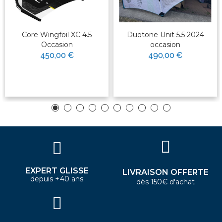
Core Wingfoil XC 4.5
Duotone Unit 5.5 2024
Occasion
occasion
450,00 €
490,00 €
EXPERT GLISSE
LIVRAISON OFFERTE
depuis +40 ans
dès 150€ d'achat