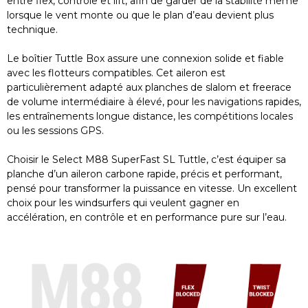
entre flex, contrôle et lift, afin de garder de la stabilité même
lorsque le vent monte ou que le plan d’eau devient plus
technique.
Le boîtier Tuttle Box assure une connexion solide et fiable
avec les flotteurs compatibles. Cet aileron est
particulièrement adapté aux planches de slalom et freerace
de volume intermédiaire à élevé, pour les navigations rapides,
les entraînements longue distance, les compétitions locales
ou les sessions GPS.
Choisir le Select M88 SuperFast SL Tuttle, c’est équiper sa
planche d’un aileron carbone rapide, précis et performant,
pensé pour transformer la puissance en vitesse. Un excellent
choix pour les windsurfers qui veulent gagner en
accélération, en contrôle et en performance pure sur l’eau.