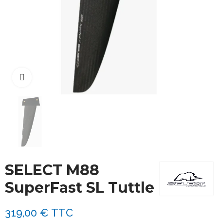
Cliquez pour agrandir
SELECT M88
SuperFast SL Tuttle
319,00 €
TTC