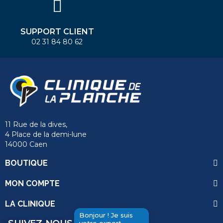
SUPPORT CLIENT
02 31 84 80 62
11 Rue de la dives,
4 Place de la demi-lune
14000 Caen
BOUTIQUE
MON COMPTE
LA CLINIQUE
Bonjour ! Je suis