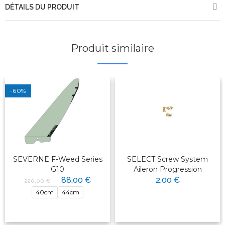
DÉTAILS DU PRODUIT
Produit similaire
-60%
SEVERNE F-Weed Series
SELECT Screw System
G10
Aileron Progression
88,00 €
2,00 €
220,00 €
40cm
44cm