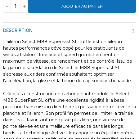
AJOUTER AU PANIER
DESCRIPTION
L’aileron Select M88 SuperFast SL Tuttle est un aileron
hautes performances développé pour les pratiquants de
windsurf slalom, freerace et speed qui recherchent un
maximum de vitesse, de rendement et de contrôle. Issu de
la gamme race/slalom de Select, le M88 SuperFast SL
s’adresse aux riders confirmés souhaitant optimiser
l’accélération, la glisse et la tenue de cap sur planche rapide.
Grâce à sa construction en carbone haut module, le Select
M88 SuperFast SL offre une excellente rigidité à la base,
pour une transmission directe de la puissance entre la voile, la
planche et l’aileron. Son profil fin permet de limiter la traînée
dans l’eau, favorisant une glisse plus libre, une vitesse de
pointe élevée et une meilleure efficacité dans les longs
bords. La technologie Active Flex apporte un équilibre précis