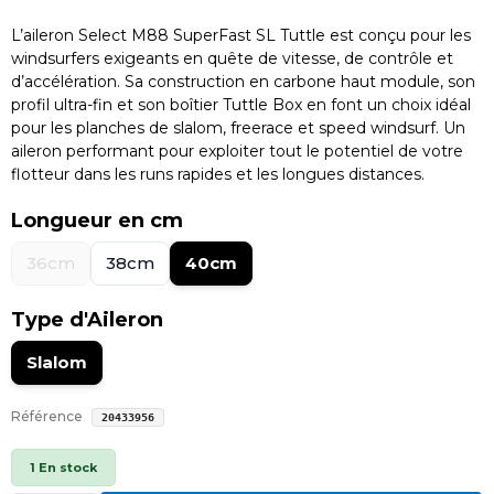
L’aileron Select M88 SuperFast SL Tuttle est conçu pour les
windsurfers exigeants en quête de vitesse, de contrôle et
d’accélération. Sa construction en carbone haut module, son
profil ultra-fin et son boîtier Tuttle Box en font un choix idéal
pour les planches de slalom, freerace et speed windsurf. Un
aileron performant pour exploiter tout le potentiel de votre
flotteur dans les runs rapides et les longues distances.
Longueur en cm
36cm
38cm
40cm
Type d'Aileron
Slalom
Référence
20433956
1 En stock