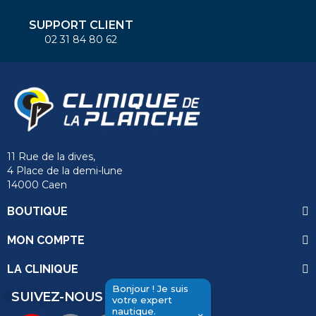
SUPPORT CLIENT
02 31 84 80 62
11 Rue de la dives,
4 Place de la demi-lune
14000 Caen
BOUTIQUE
MON COMPTE
LA CLINIQUE
Bonjour ! Je suis
SUIVEZ-NOUS
votre expert
nautique.