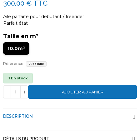
300,00 €
TTC
Aile parfaite pour débutant / freerider
Parfait état
Taille en m²
10.0m²
Référence
20433680
1 En stock
AJOUTER AU PANIER
DESCRIPTION
DÉTAILS DU PRODUIT